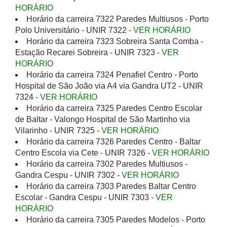
HORÁRIO
Horário da carreira 7322 Paredes Multiusos - Porto
Polo Universitário - UNIR 7322 -
VER HORÁRIO
Horário da carreira 7323 Sobreira Santa Comba -
Estação Recarei Sobreira - UNIR 7323 -
VER
HORÁRIO
Horário da carreira 7324 Penafiel Centro - Porto
Hospital de São João via A4 via Gandra UT2 - UNIR
7324 -
VER HORÁRIO
Horário da carreira 7325 Paredes Centro Escolar
de Baltar - Valongo Hospital de São Martinho via
Vilarinho - UNIR 7325 -
VER HORÁRIO
Horário da carreira 7326 Paredes Centro - Baltar
Centro Escola via Cete - UNIR 7326 -
VER HORÁRIO
Horário da carreira 7302 Paredes Multiusos -
Gandra Cespu - UNIR 7302 -
VER HORÁRIO
Horário da carreira 7303 Paredes Baltar Centro
Escolar - Gandra Cespu - UNIR 7303 -
VER
HORÁRIO
Horário da carreira 7305 Paredes Modelos - Porto