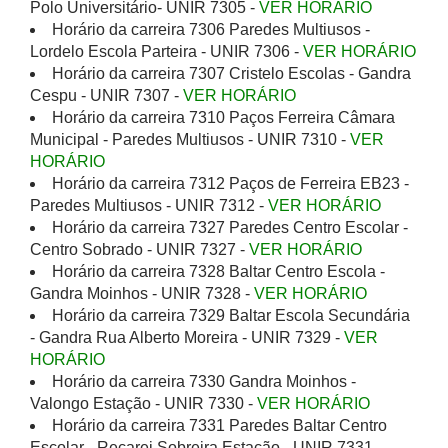
Polo Universitário- UNIR 7305 -
VER HORÁRIO
Horário da carreira 7306 Paredes Multiusos -
Lordelo Escola Parteira - UNIR 7306 -
VER HORÁRIO
Horário da carreira 7307 Cristelo Escolas - Gandra
Cespu - UNIR 7307 -
VER HORÁRIO
Horário da carreira 7310 Paços Ferreira Câmara
Municipal - Paredes Multiusos - UNIR 7310 -
VER
HORÁRIO
Horário da carreira 7312 Paços de Ferreira EB23 -
Paredes Multiusos - UNIR 7312 -
VER HORÁRIO
Horário da carreira 7327 Paredes Centro Escolar -
Centro Sobrado - UNIR 7327 -
VER HORÁRIO
Horário da carreira 7328 Baltar Centro Escola -
Gandra Moinhos - UNIR 7328 -
VER HORÁRIO
Horário da carreira 7329 Baltar Escola Secundária
- Gandra Rua Alberto Moreira - UNIR 7329 -
VER
HORÁRIO
Horário da carreira 7330 Gandra Moinhos -
Valongo Estação - UNIR 7330 -
VER HORÁRIO
Horário da carreira 7331 Paredes Baltar Centro
Escolar - Recarei Sobreira Estação - UNIR 7331 -