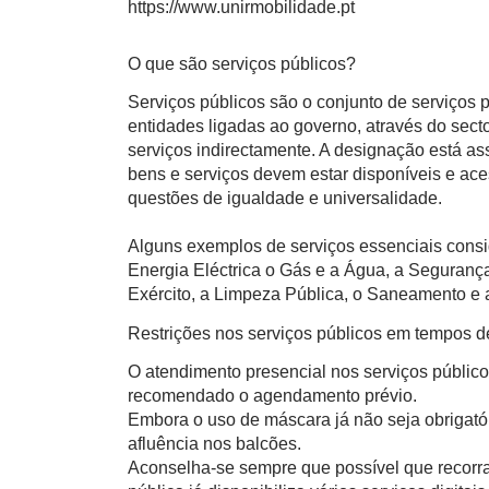
https://www.unirmobilidade.pt
O que são serviços públicos?
Serviços públicos são o conjunto de serviços
entidades ligadas ao governo, através do sect
serviços indirectamente. A designação está a
bens e serviços devem estar disponíveis e ace
questões de igualdade e universalidade.
Alguns exemplos de serviços essenciais consi
Energia Eléctrica o Gás e a Água, a Segurança
Exército, a Limpeza Pública, o Saneamento e a
Restrições nos serviços públicos em tempos 
O atendimento presencial nos serviços público
recomendado o agendamento prévio.
Embora o uso de máscara já não seja obrigatór
afluência nos balcões.
Aconselha-se sempre que possível que recorra