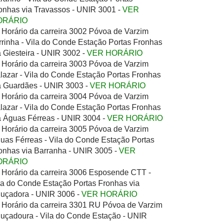
onhas via Travassos - UNIR 3001 -
VER
ORÁRIO
Horário da carreira 3002 Póvoa de Varzim
rrinha - Vila do Conde Estação Portas Fronhas
a Giesteira - UNIR 3002 -
VER HORÁRIO
Horário da carreira 3003 Póvoa de Varzim
lazar - Vila do Conde Estação Portas Fronhas
a Guardães - UNIR 3003 -
VER HORÁRIO
Horário da carreira 3004 Póvoa de Varzim
lazar - Vila do Conde Estação Portas Fronhas
a Águas Férreas - UNIR 3004 -
VER HORÁRIO
Horário da carreira 3005 Póvoa de Varzim
uas Férreas - Vila do Conde Estação Portas
onhas via Barranha - UNIR 3005 -
VER
ORÁRIO
Horário da carreira 3006 Esposende CTT -
la do Conde Estação Portas Fronhas via
uçadora - UNIR 3006 -
VER HORÁRIO
Horário da carreira 3301 RU Póvoa de Varzim
uçadoura - Vila do Conde Estação - UNIR