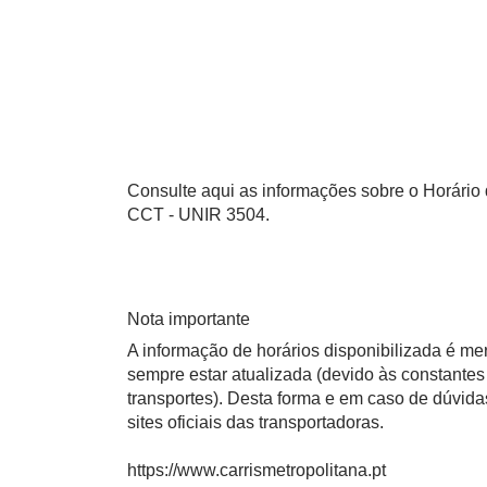
Consulte aqui as informações sobre o Horário
CCT - UNIR 3504.
Nota importante
A informação de horários disponibilizada é m
sempre estar atualizada (devido às constantes 
transportes). Desta forma e em caso de dúvid
sites oficiais das transportadoras.
https://www.carrismetropolitana.pt