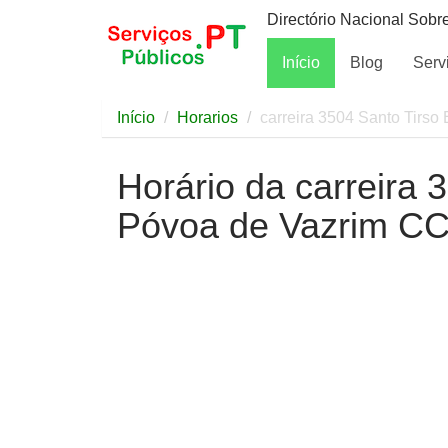
Directório Nacional Sobr
Início
Blog
Serv
Início
Horarios
carreira 3504 Santo Tirs
Horário da carreira 
Póvoa de Vazrim CC