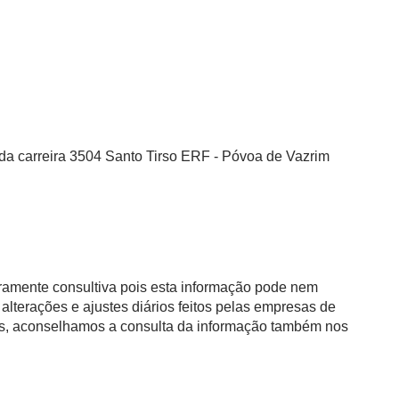
 da carreira 3504 Santo Tirso ERF - Póvoa de Vazrim
eramente consultiva pois esta informação pode nem
alterações e ajustes diários feitos pelas empresas de
as, aconselhamos a consulta da informação também nos