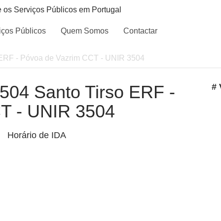
e os Serviços Públicos em Portugal
iços Públicos
Quem Somos
Contactar
o ERF - Póvoa de Vazrim CCT - UNIR 3504
3504 Santo Tirso ERF -
# 
T - UNIR 3504
Horário de IDA