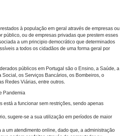
 prestados à população em geral através de empresas ou
or público, ou de empresas privadas que prestem esses
ssociada a um principio democrático que determinados
ssíveis a todos os cidadãos de uma forma geral por
derados públicos em Portugal são o Ensino, a Saúde, a
 Social, os Serviços Bancários, os Bombeiros, o
s Redes Viárias, entre outros.
de Pandemia
s está a funcionar sem restrições, sendo apenas
io, sugere-se a sua utilização em períodos de maior
 a um atendimento online, dado que, a administração