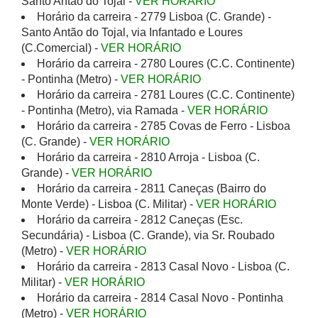
Santo Antão do Tojal -
VER HORÁRIO
Horário da carreira - 2779 Lisboa (C. Grande) -
Santo Antão do Tojal, via Infantado e Loures
(C.Comercial) -
VER HORÁRIO
Horário da carreira - 2780 Loures (C.C. Continente)
- Pontinha (Metro) -
VER HORÁRIO
Horário da carreira - 2781 Loures (C.C. Continente)
- Pontinha (Metro), via Ramada -
VER HORÁRIO
Horário da carreira - 2785 Covas de Ferro - Lisboa
(C. Grande) -
VER HORÁRIO
Horário da carreira - 2810 Arroja - Lisboa (C.
Grande) -
VER HORÁRIO
Horário da carreira - 2811 Caneças (Bairro do
Monte Verde) - Lisboa (C. Militar) -
VER HORÁRIO
Horário da carreira - 2812 Caneças (Esc.
Secundária) - Lisboa (C. Grande), via Sr. Roubado
(Metro) -
VER HORÁRIO
Horário da carreira - 2813 Casal Novo - Lisboa (C.
Militar) -
VER HORÁRIO
Horário da carreira - 2814 Casal Novo - Pontinha
(Metro) -
VER HORÁRIO