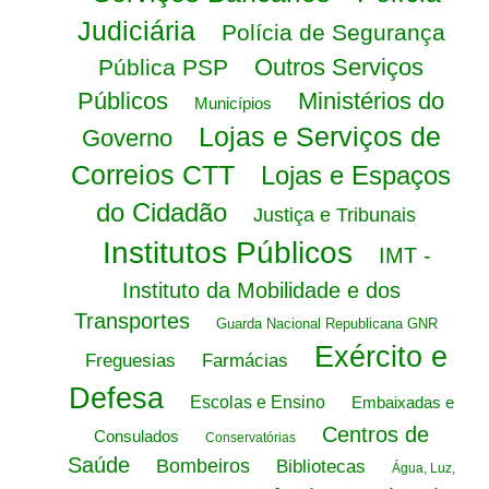
Judiciária
Polícia de Segurança
Outros Serviços
Pública PSP
Públicos
Ministérios do
Municípios
Lojas e Serviços de
Governo
Correios CTT
Lojas e Espaços
do Cidadão
Justiça e Tribunais
Institutos Públicos
IMT -
Instituto da Mobilidade e dos
Transportes
Guarda Nacional Republicana GNR
Exército e
Freguesias
Farmácias
Defesa
Escolas e Ensino
Embaixadas e
Centros de
Consulados
Conservatórias
Saúde
Bombeiros
Bibliotecas
Água, Luz,