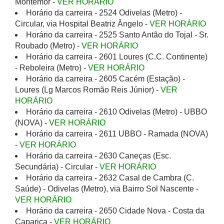
Montemor -
VER HORÁRIO
Horário da carreira - 2524 Odivelas (Metro) -
Circular, via Hospital Beatriz Ângelo -
VER HORÁRIO
Horário da carreira - 2525 Santo Antão do Tojal - Sr.
Roubado (Metro) -
VER HORÁRIO
Horário da carreira - 2601 Loures (C.C. Continente)
- Reboleira (Metro) -
VER HORÁRIO
Horário da carreira - 2605 Cacém (Estação) -
Loures (Lg Marcos Romão Reis Júnior) -
VER
HORÁRIO
Horário da carreira - 2610 Odivelas (Metro) - UBBO
(NOVA) -
VER HORÁRIO
Horário da carreira - 2611 UBBO - Ramada (NOVA)
-
VER HORÁRIO
Horário da carreira - 2630 Caneças (Esc.
Secundária) - Circular -
VER HORÁRIO
Horário da carreira - 2632 Casal de Cambra (C.
Saúde) - Odivelas (Metro), via Bairro Sol Nascente -
VER HORÁRIO
Horário da carreira - 2650 Cidade Nova - Costa da
Caparica -
VER HORÁRIO