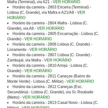
Mafra (Terminal), via A21 -
VER HORÁRIO
Horário da carreira - 2803 Ericeira (Terminal) -
Lisboa (C. Grande), via Mafra e A21/A8 -
VER
HORÁRIO
Horário da carreira - 2804 Mafra - Lisboa (C.
Grande), via A8 -
VER HORÁRIO
Horário da carreira - 2805 Encarnação - Lisboa (C.
Grande) -
VER HORÁRIO
Horário da carreira - 2806 Lisboa (C. Grande) -
Livramento -
VER HORÁRIO
Horário da carreira - 2807 Lisboa (C. Grande) -
Zambujal, via Mafra -
VER HORÁRIO
Horário da carreira - 2810 Arroja - Lisboa (C.
Grande) -
VER HORÁRIO
Horário da carreira - 2811 Caneças (Bairro do
Monte Verde) - Lisboa (C. Militar) -
VER HORÁRIO
Horário da carreira - 2812 Caneças (Esc.
Secundária) - Lisboa (C. Grande), via Sr. Roubado
(Metro) -
VER HORÁRIO
Horário da carreira - 2813 Casal Novo - Lisboa (C.
Militar) -
VER HORÁRIO