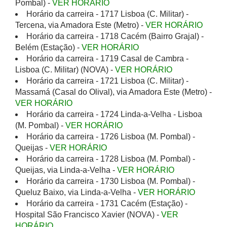
Pombal) -
VER HORÁRIO
Horário da carreira - 1717 Lisboa (C. Militar) -
Tercena, via Amadora Este (Metro) -
VER HORÁRIO
Horário da carreira - 1718 Cacém (Bairro Grajal) -
Belém (Estação) -
VER HORÁRIO
Horário da carreira - 1719 Casal de Cambra -
Lisboa (C. Militar) (NOVA) -
VER HORÁRIO
Horário da carreira - 1721 Lisboa (C. Militar) -
Massamá (Casal do Olival), via Amadora Este (Metro) -
VER HORÁRIO
Horário da carreira - 1724 Linda-a-Velha - Lisboa
(M. Pombal) -
VER HORÁRIO
Horário da carreira - 1726 Lisboa (M. Pombal) -
Queijas -
VER HORÁRIO
Horário da carreira - 1728 Lisboa (M. Pombal) -
Queijas, via Linda-a-Velha -
VER HORÁRIO
Horário da carreira - 1730 Lisboa (M. Pombal) -
Queluz Baixo, via Linda-a-Velha -
VER HORÁRIO
Horário da carreira - 1731 Cacém (Estação) -
Hospital São Francisco Xavier (NOVA) -
VER
HORÁRIO