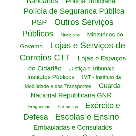
Bancários
Polícia Judiciária
Polícia de Segurança Pública
Outros Serviços
PSP
Públicos
Ministérios do
Municípios
Lojas e Serviços de
Governo
Correios CTT
Lojas e Espaços
do Cidadão
Justiça e Tribunais
Institutos Públicos
IMT - Instituto da
Guarda
Mobilidade e dos Transportes
Nacional Republicana GNR
Exército e
Freguesias
Farmácias
Defesa
Escolas e Ensino
Embaixadas e Consulados