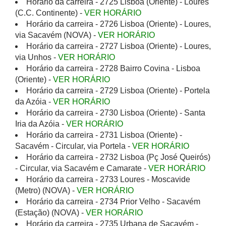
Horário da carreira - 2725 Lisboa (Oriente) - Loures
(C.C. Continente) -
VER HORÁRIO
Horário da carreira - 2726 Lisboa (Oriente) - Loures,
via Sacavém (NOVA) -
VER HORÁRIO
Horário da carreira - 2727 Lisboa (Oriente) - Loures,
via Unhos -
VER HORÁRIO
Horário da carreira - 2728 Bairro Covina - Lisboa
(Oriente) -
VER HORÁRIO
Horário da carreira - 2729 Lisboa (Oriente) - Portela
da Azóia -
VER HORÁRIO
Horário da carreira - 2730 Lisboa (Oriente) - Santa
Iria da Azóia -
VER HORÁRIO
Horário da carreira - 2731 Lisboa (Oriente) -
Sacavém - Circular, via Portela -
VER HORÁRIO
Horário da carreira - 2732 Lisboa (Pç José Queirós)
- Circular, via Sacavém e Camarate -
VER HORÁRIO
Horário da carreira - 2733 Loures - Moscavide
(Metro) (NOVA) -
VER HORÁRIO
Horário da carreira - 2734 Prior Velho - Sacavém
(Estação) (NOVA) -
VER HORÁRIO
Horário da carreira - 2735 Urbana de Sacavém -