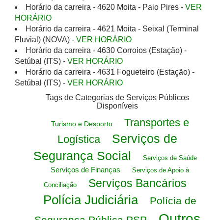
Horário da carreira - 4620 Moita - Paio Pires -
VER
HORÁRIO
Horário da carreira - 4621 Moita - Seixal (Terminal
Fluvial) (NOVA) -
VER HORÁRIO
Horário da carreira - 4630 Corroios (Estação) -
Setúbal (ITS) -
VER HORÁRIO
Horário da carreira - 4631 Fogueteiro (Estação) -
Setúbal (ITS) -
VER HORÁRIO
Tags de Categorias de Serviços Públicos
Disponíveis
Transportes e
Turismo e Desporto
Serviços de
Logística
Segurança Social
Serviços de Saúde
Serviços de Finanças
Serviços de Apoio à
Serviços Bancários
Conciliação
Polícia Judiciária
Polícia de
Outros
Segurança Pública PSP