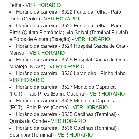
Telha -
VER HORÁRIO
Horário da carreira - 3522 Fonte da Telha - Paio
Pires (Centro) -
VER HORÁRIO
Horário da carreira - 3523 Fonte da Telha - Paio
Pires (Quinta Flamância), via Seixal (Terminal Fluvial)
e Foros de Amora (Estação) -
VER HORÁRIO
Horário da carreira - 3524 Hospital Garcia de Orta -
Marisol -
VER HORÁRIO
Horário da carreira - 3525 Hospital Garcia de Orta -
Miratejo (NOVA) -
VER HORÁRIO
Horário da carreira - 3526 Laranjeiro - Pinheirinho -
VER HORÁRIO
Horário da carreira - 3527 Monte da Caparica
(FCT) - Paio Pires (Bairro Cucena) -
VER HORÁRIO
Horário da carreira - 3528 Monte da Caparica
(FCT) - Paio Pires (Centro) -
VER HORÁRIO
Horário da carreira - 3535 Cacilhas (Terminal) -
Quinta do Conde -
VER HORÁRIO
Horário da carreira - 3536 Cacilhas (Terminal) -
Sesimbra (Terminal) -
VER HORÁRIO