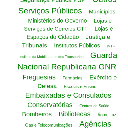
Serviços Públicos
Municípios
Ministérios do Governo
Lojas e
Lojas e
Serviços de Correios CTT
Justiça e
Espaços do Cidadão
Tribunais
Institutos Públicos
IMT -
Guarda
Instituto da Mobilidade e dos Transportes
Nacional Republicana GNR
Freguesias
Exército e
Farmácias
Defesa
Escolas e Ensino
Embaixadas e Consulados
Conservatórias
Centros de Saúde
Bibliotecas
Bombeiros
Água, Luz,
Agências
Gás e Telecomunicações