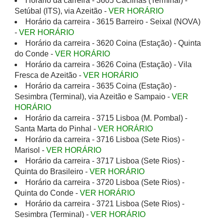
Horário da carreira - 3605 Cacilhas (Terminal) -
Setúbal (ITS), via Azeitão -
VER HORÁRIO
Horário da carreira - 3615 Barreiro - Seixal (NOVA)
-
VER HORÁRIO
Horário da carreira - 3620 Coina (Estação) - Quinta
do Conde -
VER HORÁRIO
Horário da carreira - 3626 Coina (Estação) - Vila
Fresca de Azeitão -
VER HORÁRIO
Horário da carreira - 3635 Coina (Estação) -
Sesimbra (Terminal), via Azeitão e Sampaio -
VER
HORÁRIO
Horário da carreira - 3715 Lisboa (M. Pombal) -
Santa Marta do Pinhal -
VER HORÁRIO
Horário da carreira - 3716 Lisboa (Sete Rios) -
Marisol -
VER HORÁRIO
Horário da carreira - 3717 Lisboa (Sete Rios) -
Quinta do Brasileiro -
VER HORÁRIO
Horário da carreira - 3720 Lisboa (Sete Rios) -
Quinta do Conde -
VER HORÁRIO
Horário da carreira - 3721 Lisboa (Sete Rios) -
Sesimbra (Terminal) -
VER HORÁRIO