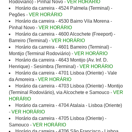
Rodoviário) - Pinhal Novo -
VER HORÁRIO
Horário da carreira - 4524 Palmela (Terminal) -
Pegões -
VER HORÁRIO
Horário da carreira - 4530 Bairro Vila Morena -
Pinhal Novo -
VER HORÁRIO
Horário da carreira - 4600 Alcochete (Freeport) -
Barreiro (Terminal) -
VER HORÁRIO
Horário da carreira - 4601 Barreiro (Terminal) -
Montijo (Terminal Rodoviário) -
VER HORÁRIO
Horário da carreira - 4643 Montijo (Av. Inf. D.
Henrique) - Sesimbra (Terminal) -
VER HORÁRIO
Horário da carreira - 4701 Lisboa (Oriente) - Vale
da Amoreira -
VER HORÁRIO
Horário da carreira - 4703 Lisboa (Oriente) - Montijo
(Terminal Rodoviário), via Alcochete e Samouco -
VER
HORÁRIO
Horário da carreira - 4704 Atalaia - Lisboa (Oriente)
-
VER HORÁRIO
Horário da carreira - 4705 Lisboa (Oriente) -
Samouco -
VER HORÁRIO
Horário da carreira - 4706 São Francisco - Lisboa