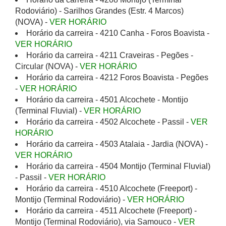
Rodoviário) - Sarilhos Grandes (Estr. 4 Marcos)
(NOVA) -
VER HORÁRIO
Horário da carreira - 4210 Canha - Foros Boavista -
VER HORÁRIO
Horário da carreira - 4211 Craveiras - Pegões -
Circular (NOVA) -
VER HORÁRIO
Horário da carreira - 4212 Foros Boavista - Pegões
-
VER HORÁRIO
Horário da carreira - 4501 Alcochete - Montijo
(Terminal Fluvial) -
VER HORÁRIO
Horário da carreira - 4502 Alcochete - Passil -
VER
HORÁRIO
Horário da carreira - 4503 Atalaia - Jardia (NOVA) -
VER HORÁRIO
Horário da carreira - 4504 Montijo (Terminal Fluvial)
- Passil -
VER HORÁRIO
Horário da carreira - 4510 Alcochete (Freeport) -
Montijo (Terminal Rodoviário) -
VER HORÁRIO
Horário da carreira - 4511 Alcochete (Freeport) -
Montijo (Terminal Rodoviário), via Samouco -
VER