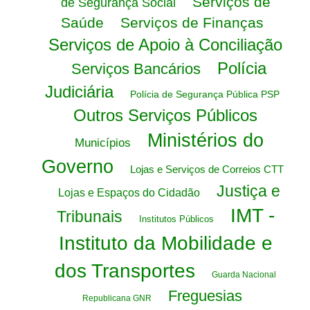
Serviços de
de Segurança Social
Saúde
Serviços de Finanças
Serviços de Apoio à Conciliação
Polícia
Serviços Bancários
Judiciária
Polícia de Segurança Pública PSP
Outros Serviços Públicos
Ministérios do
Municípios
Governo
Lojas e Serviços de Correios CTT
Justiça e
Lojas e Espaços do Cidadão
IMT -
Tribunais
Institutos Públicos
Instituto da Mobilidade e
dos Transportes
Guarda Nacional
Freguesias
Republicana GNR