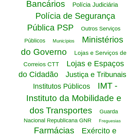
Bancários
Polícia Judiciária
Polícia de Segurança
Pública PSP
Outros Serviços
Ministérios
Públicos
Municípios
do Governo
Lojas e Serviços de
Lojas e Espaços
Correios CTT
do Cidadão
Justiça e Tribunais
IMT -
Institutos Públicos
Instituto da Mobilidade e
dos Transportes
Guarda
Nacional Republicana GNR
Freguesias
Farmácias
Exército e