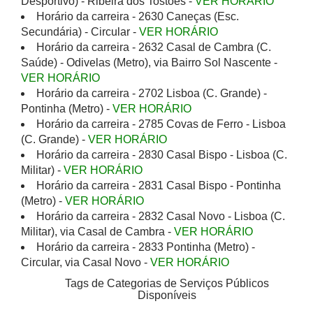
Desportivo) - Ribeira dos Tostões -
VER HORÁRIO
Horário da carreira - 2630 Caneças (Esc.
Secundária) - Circular -
VER HORÁRIO
Horário da carreira - 2632 Casal de Cambra (C.
Saúde) - Odivelas (Metro), via Bairro Sol Nascente -
VER HORÁRIO
Horário da carreira - 2702 Lisboa (C. Grande) -
Pontinha (Metro) -
VER HORÁRIO
Horário da carreira - 2785 Covas de Ferro - Lisboa
(C. Grande) -
VER HORÁRIO
Horário da carreira - 2830 Casal Bispo - Lisboa (C.
Militar) -
VER HORÁRIO
Horário da carreira - 2831 Casal Bispo - Pontinha
(Metro) -
VER HORÁRIO
Horário da carreira - 2832 Casal Novo - Lisboa (C.
Militar), via Casal de Cambra -
VER HORÁRIO
Horário da carreira - 2833 Pontinha (Metro) -
Circular, via Casal Novo -
VER HORÁRIO
Tags de Categorias de Serviços Públicos
Disponíveis