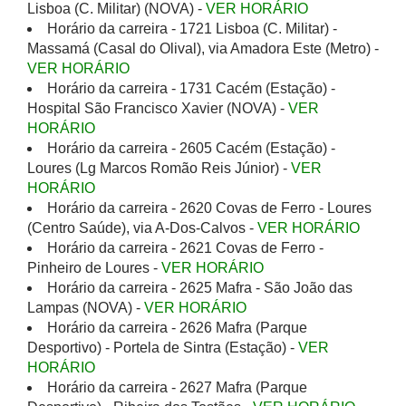
Lisboa (C. Militar) (NOVA) -
VER HORÁRIO
Horário da carreira - 1721 Lisboa (C. Militar) -
Massamá (Casal do Olival), via Amadora Este (Metro) -
VER HORÁRIO
Horário da carreira - 1731 Cacém (Estação) -
Hospital São Francisco Xavier (NOVA) -
VER
HORÁRIO
Horário da carreira - 2605 Cacém (Estação) -
Loures (Lg Marcos Romão Reis Júnior) -
VER
HORÁRIO
Horário da carreira - 2620 Covas de Ferro - Loures
(Centro Saúde), via A-Dos-Calvos -
VER HORÁRIO
Horário da carreira - 2621 Covas de Ferro -
Pinheiro de Loures -
VER HORÁRIO
Horário da carreira - 2625 Mafra - São João das
Lampas (NOVA) -
VER HORÁRIO
Horário da carreira - 2626 Mafra (Parque
Desportivo) - Portela de Sintra (Estação) -
VER
HORÁRIO
Horário da carreira - 2627 Mafra (Parque