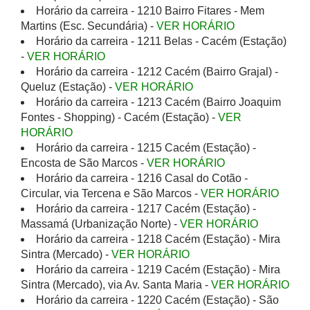
Horário da carreira - 1210 Bairro Fitares - Mem
Martins (Esc. Secundária) -
VER HORÁRIO
Horário da carreira - 1211 Belas - Cacém (Estação)
-
VER HORÁRIO
Horário da carreira - 1212 Cacém (Bairro Grajal) -
Queluz (Estação) -
VER HORÁRIO
Horário da carreira - 1213 Cacém (Bairro Joaquim
Fontes - Shopping) - Cacém (Estação) -
VER
HORÁRIO
Horário da carreira - 1215 Cacém (Estação) -
Encosta de São Marcos -
VER HORÁRIO
Horário da carreira - 1216 Casal do Cotão -
Circular, via Tercena e São Marcos -
VER HORÁRIO
Horário da carreira - 1217 Cacém (Estação) -
Massamá (Urbanização Norte) -
VER HORÁRIO
Horário da carreira - 1218 Cacém (Estação) - Mira
Sintra (Mercado) -
VER HORÁRIO
Horário da carreira - 1219 Cacém (Estação) - Mira
Sintra (Mercado), via Av. Santa Maria -
VER HORÁRIO
Horário da carreira - 1220 Cacém (Estação) - São