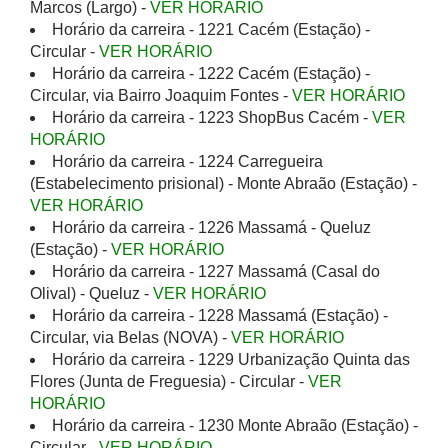
Marcos (Largo) -
VER HORÁRIO
Horário da carreira - 1221 Cacém (Estação) -
Circular -
VER HORÁRIO
Horário da carreira - 1222 Cacém (Estação) -
Circular, via Bairro Joaquim Fontes -
VER HORÁRIO
Horário da carreira - 1223 ShopBus Cacém -
VER
HORÁRIO
Horário da carreira - 1224 Carregueira
(Estabelecimento prisional) - Monte Abraão (Estação) -
VER HORÁRIO
Horário da carreira - 1226 Massamá - Queluz
(Estação) -
VER HORÁRIO
Horário da carreira - 1227 Massamá (Casal do
Olival) - Queluz -
VER HORÁRIO
Horário da carreira - 1228 Massamá (Estação) -
Circular, via Belas (NOVA) -
VER HORÁRIO
Horário da carreira - 1229 Urbanização Quinta das
Flores (Junta de Freguesia) - Circular -
VER
HORÁRIO
Horário da carreira - 1230 Monte Abraão (Estação) -
Circular -
VER HORÁRIO