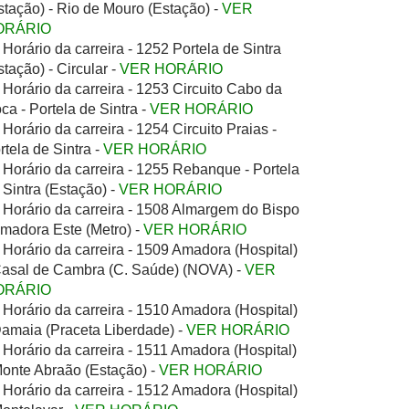
stação) - Rio de Mouro (Estação) -
VER
ORÁRIO
Horário da carreira - 1252 Portela de Sintra
stação) - Circular -
VER HORÁRIO
Horário da carreira - 1253 Circuito Cabo da
ca - Portela de Sintra -
VER HORÁRIO
Horário da carreira - 1254 Circuito Praias -
rtela de Sintra -
VER HORÁRIO
Horário da carreira - 1255 Rebanque - Portela
 Sintra (Estação) -
VER HORÁRIO
Horário da carreira - 1508 Almargem do Bispo
Amadora Este (Metro) -
VER HORÁRIO
Horário da carreira - 1509 Amadora (Hospital)
Casal de Cambra (C. Saúde) (NOVA) -
VER
ORÁRIO
Horário da carreira - 1510 Amadora (Hospital)
Damaia (Praceta Liberdade) -
VER HORÁRIO
Horário da carreira - 1511 Amadora (Hospital)
Monte Abraão (Estação) -
VER HORÁRIO
Horário da carreira - 1512 Amadora (Hospital)