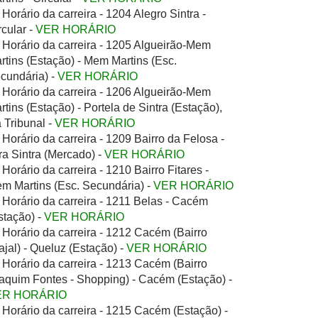
Horário da carreira - 1204 Alegro Sintra -
rcular -
VER HORÁRIO
Horário da carreira - 1205 Algueirão-Mem
rtins (Estação) - Mem Martins (Esc.
cundária) -
VER HORÁRIO
Horário da carreira - 1206 Algueirão-Mem
rtins (Estação) - Portela de Sintra (Estação),
a Tribunal -
VER HORÁRIO
Horário da carreira - 1209 Bairro da Felosa -
ra Sintra (Mercado) -
VER HORÁRIO
Horário da carreira - 1210 Bairro Fitares -
m Martins (Esc. Secundária) -
VER HORÁRIO
Horário da carreira - 1211 Belas - Cacém
stação) -
VER HORÁRIO
Horário da carreira - 1212 Cacém (Bairro
ajal) - Queluz (Estação) -
VER HORÁRIO
Horário da carreira - 1213 Cacém (Bairro
aquim Fontes - Shopping) - Cacém (Estação) -
ER HORÁRIO
Horário da carreira - 1215 Cacém (Estação) -