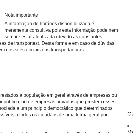
Nota importante
A informação de horários disponibilizada é
meramente consultiva pois esta informação pode nem
sempre estar atualizada (devido às constantes
esas de transportes). Desta forma e em caso de dúvidas,
nos sites oficiais das transportadoras.
 prestados à população em geral através de empresas ou
or público, ou de empresas privadas que prestem esses
ssociada a um principio democrático que determinados
Ou
ssíveis a todos os cidadãos de uma forma geral por
Ma