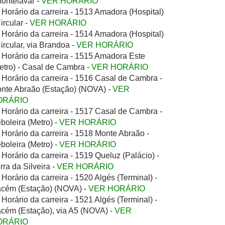
Montelavar -
VER HORÁRIO
Horário da carreira - 1513 Amadora (Hospital)
Circular -
VER HORÁRIO
Horário da carreira - 1514 Amadora (Hospital)
Circular, via Brandoa -
VER HORÁRIO
Horário da carreira - 1515 Amadora Este
etro) - Casal de Cambra -
VER HORÁRIO
Horário da carreira - 1516 Casal de Cambra -
nte Abraão (Estação) (NOVA) -
VER
ORÁRIO
Horário da carreira - 1517 Casal de Cambra -
boleira (Metro) -
VER HORÁRIO
Horário da carreira - 1518 Monte Abraão -
boleira (Metro) -
VER HORÁRIO
Horário da carreira - 1519 Queluz (Palácio) -
rra da Silveira -
VER HORÁRIO
Horário da carreira - 1520 Algés (Terminal) -
cém (Estação) (NOVA) -
VER HORÁRIO
Horário da carreira - 1521 Algés (Terminal) -
cém (Estação), via A5 (NOVA) -
VER
ORÁRIO