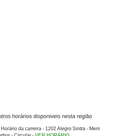
tros horários disponiveis nesta região
Horário da carreira - 1202 Alegro Sintra - Mem
rtins - Circular -
VER HORÁRIO