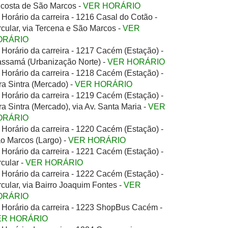
costa de São Marcos -
VER HORÁRIO
Horário da carreira - 1216 Casal do Cotão -
rcular, via Tercena e São Marcos -
VER
ORÁRIO
Horário da carreira - 1217 Cacém (Estação) -
ssamá (Urbanização Norte) -
VER HORÁRIO
Horário da carreira - 1218 Cacém (Estação) -
ra Sintra (Mercado) -
VER HORÁRIO
Horário da carreira - 1219 Cacém (Estação) -
ra Sintra (Mercado), via Av. Santa Maria -
VER
ORÁRIO
Horário da carreira - 1220 Cacém (Estação) -
o Marcos (Largo) -
VER HORÁRIO
Horário da carreira - 1221 Cacém (Estação) -
rcular -
VER HORÁRIO
Horário da carreira - 1222 Cacém (Estação) -
rcular, via Bairro Joaquim Fontes -
VER
ORÁRIO
Horário da carreira - 1223 ShopBus Cacém -
ER HORÁRIO