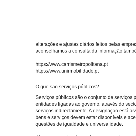
alterações e ajustes diários feitos pelas empr
aconselhamos a consulta da informação também 
https://www.carrismetropolitana.pt
https://www.unirmobilidade.pt
O que são serviços públicos?
Serviços públicos são o conjunto de serviços
entidades ligadas ao governo, através do sect
serviços indirectamente. A designação está a
bens e serviços devem estar disponíveis e ace
questões de igualdade e universalidade.