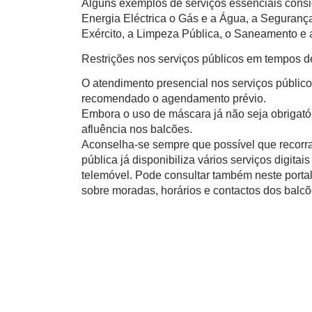
Alguns exemplos de serviços essenciais consi
Energia Eléctrica o Gás e a Água, a Segurança
Exército, a Limpeza Pública, o Saneamento e a
Restrições nos serviços públicos em tempos 
O atendimento presencial nos serviços público
recomendado o agendamento prévio.
Embora o uso de máscara já não seja obrigatór
afluência nos balcões.
Aconselha-se sempre que possível que recorra
pública já disponibiliza vários serviços digita
telemóvel. Pode consultar também neste porta
sobre moradas, horários e contactos dos balcõ