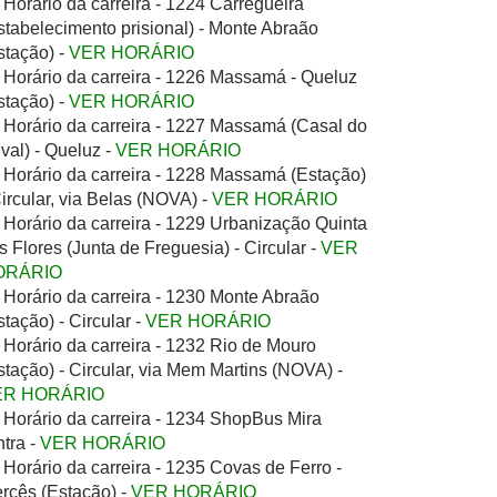
Horário da carreira - 1224 Carregueira
stabelecimento prisional) - Monte Abraão
stação) -
VER HORÁRIO
Horário da carreira - 1226 Massamá - Queluz
stação) -
VER HORÁRIO
Horário da carreira - 1227 Massamá (Casal do
ival) - Queluz -
VER HORÁRIO
Horário da carreira - 1228 Massamá (Estação)
Circular, via Belas (NOVA) -
VER HORÁRIO
Horário da carreira - 1229 Urbanização Quinta
s Flores (Junta de Freguesia) - Circular -
VER
ORÁRIO
Horário da carreira - 1230 Monte Abraão
stação) - Circular -
VER HORÁRIO
Horário da carreira - 1232 Rio de Mouro
stação) - Circular, via Mem Martins (NOVA) -
ER HORÁRIO
Horário da carreira - 1234 ShopBus Mira
ntra -
VER HORÁRIO
Horário da carreira - 1235 Covas de Ferro -
rcês (Estação) -
VER HORÁRIO