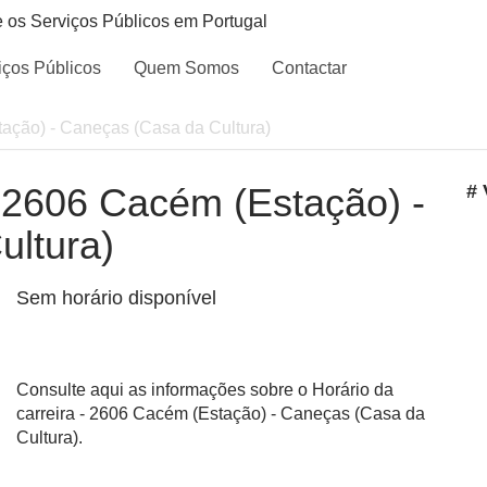
e os Serviços Públicos em Portugal
iços Públicos
Quem Somos
Contactar
tação) - Caneças (Casa da Cultura)
- 2606 Cacém (Estação) -
# 
ultura)
Sem horário disponível
Consulte aqui as informações sobre o Horário da
carreira - 2606 Cacém (Estação) - Caneças (Casa da
Cultura).