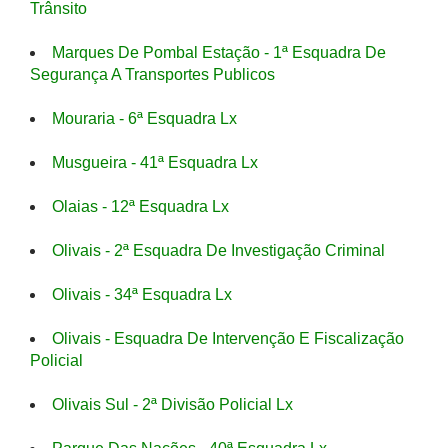
Trânsito
Marques De Pombal Estação - 1ª Esquadra De
Segurança A Transportes Publicos
Mouraria - 6ª Esquadra Lx
Musgueira - 41ª Esquadra Lx
Olaias - 12ª Esquadra Lx
Olivais - 2ª Esquadra De Investigação Criminal
Olivais - 34ª Esquadra Lx
Olivais - Esquadra De Intervenção E Fiscalização
Policial
Olivais Sul - 2ª Divisão Policial Lx