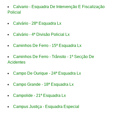
Calvario - Esquadra De Intervenção E Fiscalização
Policial
Calvário - 28ª Esquadra Lx
Calvário - 4ª Divisão Policial Lx
Caminhos De Ferro - 15ª Esquadra Lx
Caminhos De Ferro - Trânsito - 1ª Secção De
Acidentes
Campo De Ourique - 24ª Esquadra Lx
Campo Grande - 18ª Esquadra Lx
Campolide - 21ª Esquadra Lx
Campus Justiça - Esquadra Especial