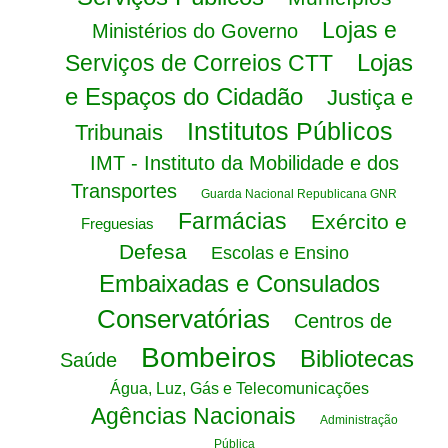
Lojas e
Ministérios do Governo
Lojas
Serviços de Correios CTT
e Espaços do Cidadão
Justiça e
Institutos Públicos
Tribunais
IMT - Instituto da Mobilidade e dos
Transportes
Guarda Nacional Republicana GNR
Farmácias
Exército e
Freguesias
Defesa
Escolas e Ensino
Embaixadas e Consulados
Conservatórias
Centros de
Bombeiros
Bibliotecas
Saúde
Água, Luz, Gás e Telecomunicações
Agências Nacionais
Administração
Pública