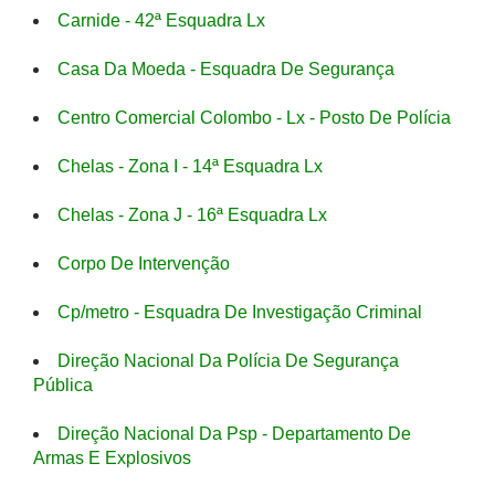
Carnide - 42ª Esquadra Lx
Casa Da Moeda - Esquadra De Segurança
Centro Comercial Colombo - Lx - Posto De Polícia
Chelas - Zona I - 14ª Esquadra Lx
Chelas - Zona J - 16ª Esquadra Lx
Corpo De Intervenção
Cp/metro - Esquadra De Investigação Criminal
Direção Nacional Da Polícia De Segurança
Pública
Direção Nacional Da Psp - Departamento De
Armas E Explosivos