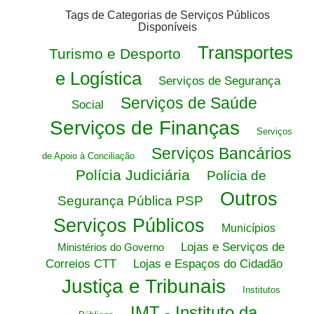
Tags de Categorias de Serviços Públicos
Disponíveis
Transportes
Turismo e Desporto
e Logística
Serviços de Segurança
Serviços de Saúde
Social
Serviços de Finanças
Serviços
Serviços Bancários
de Apoio à Conciliação
Polícia Judiciária
Polícia de
Outros
Segurança Pública PSP
Serviços Públicos
Municípios
Lojas e Serviços de
Ministérios do Governo
Correios CTT
Lojas e Espaços do Cidadão
Justiça e Tribunais
Institutos
IMT - Instituto da