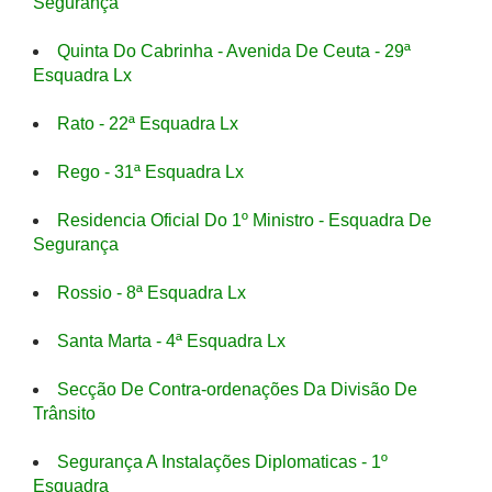
Segurança
Quinta Do Cabrinha - Avenida De Ceuta - 29ª
Esquadra Lx
Rato - 22ª Esquadra Lx
Rego - 31ª Esquadra Lx
Residencia Oficial Do 1º Ministro - Esquadra De
Segurança
Rossio - 8ª Esquadra Lx
Santa Marta - 4ª Esquadra Lx
Secção De Contra-ordenações Da Divisão De
Trânsito
Segurança A Instalações Diplomaticas - 1º
Esquadra