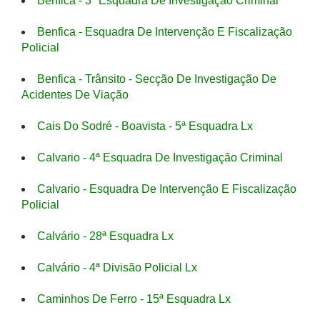
Benfica - 3ª Esquadra De Investigação Criminal
Benfica - Esquadra De Intervenção E Fiscalização
Policial
Benfica - Trânsito - Secção De Investigação De
Acidentes De Viação
Cais Do Sodré - Boavista - 5ª Esquadra Lx
Calvario - 4ª Esquadra De Investigação Criminal
Calvario - Esquadra De Intervenção E Fiscalização
Policial
Calvário - 28ª Esquadra Lx
Calvário - 4ª Divisão Policial Lx
Caminhos De Ferro - 15ª Esquadra Lx