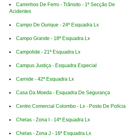
Caminhos De Ferro - Trânsito - 1ª Secção De
Acidentes
Campo De Ourique - 24ª Esquadra Lx
Campo Grande - 18ª Esquadra Lx
Campolide - 21ª Esquadra Lx
Campus Justiça - Esquadra Especial
Carnide - 42ª Esquadra Lx
Casa Da Moeda - Esquadra De Segurança
Centro Comercial Colombo - Lx - Posto De Polícia
Chelas - Zona I - 14ª Esquadra Lx
Chelas - Zona J - 16ª Esquadra Lx