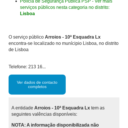
Polícia de Segurança Pública PSP - Ver mais
serviços públicos nesta categoria no distrito:
Lisboa
O serviço público
Arroios - 10ª Esquadra Lx
encontra-se localizado no munícipio Lisboa, no distrito
de Lisboa
Telefone: 213 16...
Ver dados de contacto
completos
A entidade
Arroios - 10ª Esquadra Lx
tem as
seguintes valências disponíveis:
NOTA: A informação disponibilizada não