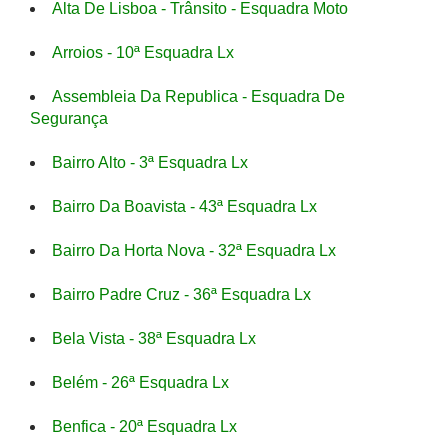
Alta De Lisboa - Trânsito - Esquadra Moto
Arroios - 10ª Esquadra Lx
Assembleia Da Republica - Esquadra De
Segurança
Bairro Alto - 3ª Esquadra Lx
Bairro Da Boavista - 43ª Esquadra Lx
Bairro Da Horta Nova - 32ª Esquadra Lx
Bairro Padre Cruz - 36ª Esquadra Lx
Bela Vista - 38ª Esquadra Lx
Belém - 26ª Esquadra Lx
Benfica - 20ª Esquadra Lx