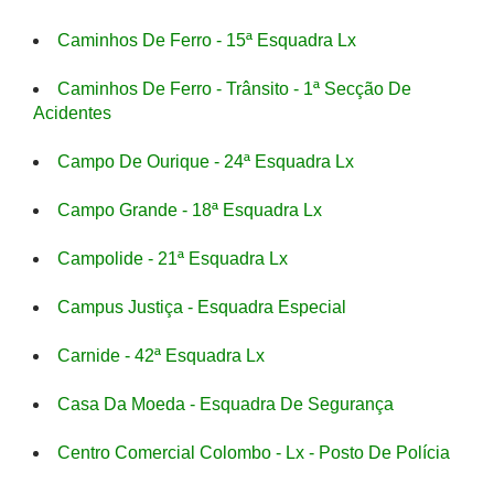
Caminhos De Ferro - 15ª Esquadra Lx
Caminhos De Ferro - Trânsito - 1ª Secção De
Acidentes
Campo De Ourique - 24ª Esquadra Lx
Campo Grande - 18ª Esquadra Lx
Campolide - 21ª Esquadra Lx
Campus Justiça - Esquadra Especial
Carnide - 42ª Esquadra Lx
Casa Da Moeda - Esquadra De Segurança
Centro Comercial Colombo - Lx - Posto De Polícia