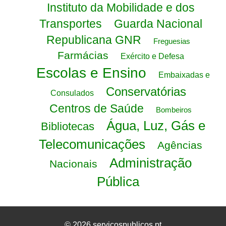
Instituto da Mobilidade e dos
Transportes
Guarda Nacional
Republicana GNR
Freguesias
Farmácias
Exército e Defesa
Escolas e Ensino
Embaixadas e
Conservatórias
Consulados
Centros de Saúde
Bombeiros
Água, Luz, Gás e
Bibliotecas
Telecomunicações
Agências
Administração
Nacionais
Pública
© 2026 servicospublicos.pt