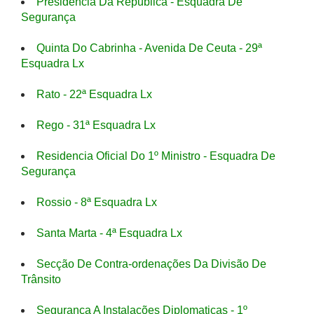
Presidência Da Republica - Esquadra De
Segurança
Quinta Do Cabrinha - Avenida De Ceuta - 29ª
Esquadra Lx
Rato - 22ª Esquadra Lx
Rego - 31ª Esquadra Lx
Residencia Oficial Do 1º Ministro - Esquadra De
Segurança
Rossio - 8ª Esquadra Lx
Santa Marta - 4ª Esquadra Lx
Secção De Contra-ordenações Da Divisão De
Trânsito
Segurança A Instalações Diplomaticas - 1º