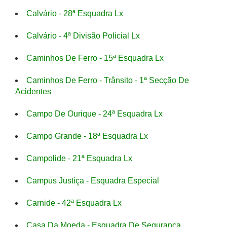
Calvário - 28ª Esquadra Lx
Calvário - 4ª Divisão Policial Lx
Caminhos De Ferro - 15ª Esquadra Lx
Caminhos De Ferro - Trânsito - 1ª Secção De
Acidentes
Campo De Ourique - 24ª Esquadra Lx
Campo Grande - 18ª Esquadra Lx
Campolide - 21ª Esquadra Lx
Campus Justiça - Esquadra Especial
Carnide - 42ª Esquadra Lx
Casa Da Moeda - Esquadra De Segurança