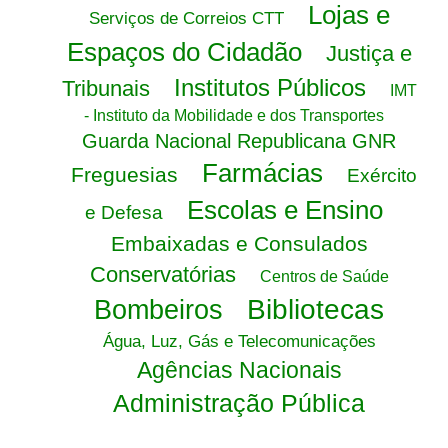
Lojas e
Serviços de Correios CTT
Espaços do Cidadão
Justiça e
Institutos Públicos
Tribunais
IMT
- Instituto da Mobilidade e dos Transportes
Guarda Nacional Republicana GNR
Farmácias
Freguesias
Exército
Escolas e Ensino
e Defesa
Embaixadas e Consulados
Conservatórias
Centros de Saúde
Bibliotecas
Bombeiros
Água, Luz, Gás e Telecomunicações
Agências Nacionais
Administração Pública