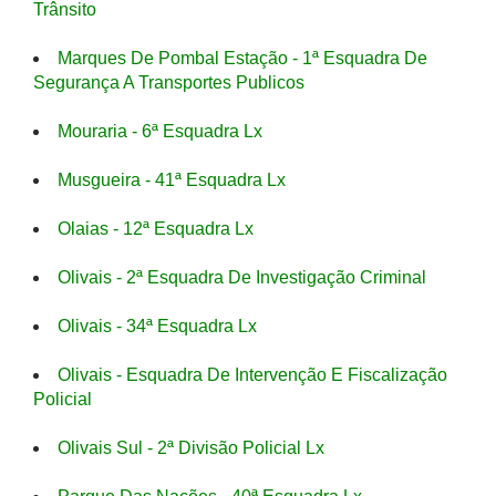
Trânsito
Marques De Pombal Estação - 1ª Esquadra De
Segurança A Transportes Publicos
Mouraria - 6ª Esquadra Lx
Musgueira - 41ª Esquadra Lx
Olaias - 12ª Esquadra Lx
Olivais - 2ª Esquadra De Investigação Criminal
Olivais - 34ª Esquadra Lx
Olivais - Esquadra De Intervenção E Fiscalização
Policial
Olivais Sul - 2ª Divisão Policial Lx