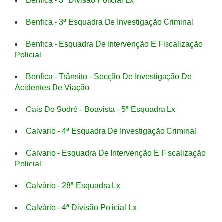
Benfica - 3ª Divisão Policial Lx
Benfica - 3ª Esquadra De Investigação Criminal
Benfica - Esquadra De Intervenção E Fiscalização
Policial
Benfica - Trânsito - Secção De Investigação De
Acidentes De Viação
Cais Do Sodré - Boavista - 5ª Esquadra Lx
Calvario - 4ª Esquadra De Investigação Criminal
Calvario - Esquadra De Intervenção E Fiscalização
Policial
Calvário - 28ª Esquadra Lx
Calvário - 4ª Divisão Policial Lx