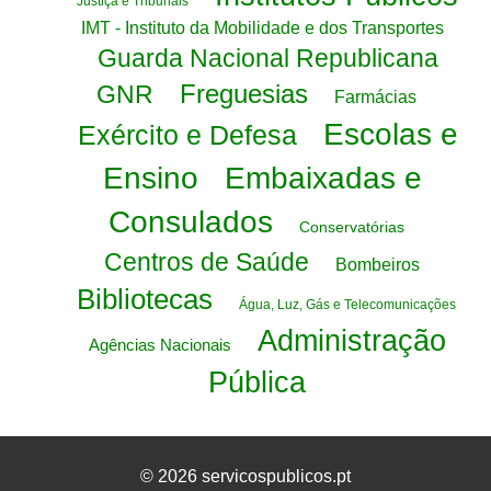
Justiça e Tribunais
IMT - Instituto da Mobilidade e dos Transportes
Guarda Nacional Republicana
Freguesias
GNR
Farmácias
Escolas e
Exército e Defesa
Ensino
Embaixadas e
Consulados
Conservatórias
Centros de Saúde
Bombeiros
Bibliotecas
Água, Luz, Gás e Telecomunicações
Administração
Agências Nacionais
Pública
© 2026 servicospublicos.pt