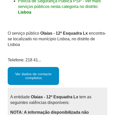
Polícia de Segurança Pública PSP - Ver mais
serviços públicos nesta categoria no distrito:
Lisboa
O serviço público
Olaias - 12ª Esquadra Lx
encontra-
se localizado no munícipio Lisboa, no distrito de
Lisboa
Telefone: 218 41...
Ver dados de contacto
completos
A entidade
Olaias - 12ª Esquadra Lx
tem as
seguintes valências disponíveis:
NOTA: A informação disponibilizada não