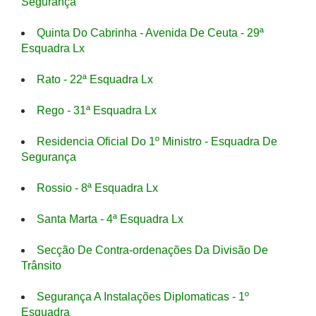
Segurança
Quinta Do Cabrinha - Avenida De Ceuta - 29ª
Esquadra Lx
Rato - 22ª Esquadra Lx
Rego - 31ª Esquadra Lx
Residencia Oficial Do 1º Ministro - Esquadra De
Segurança
Rossio - 8ª Esquadra Lx
Santa Marta - 4ª Esquadra Lx
Secção De Contra-ordenações Da Divisão De
Trânsito
Segurança A Instalações Diplomaticas - 1º
Esquadra