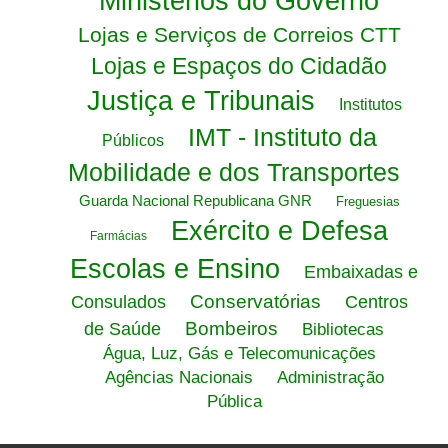
Ministérios do Governo
Lojas e Serviços de Correios CTT
Lojas e Espaços do Cidadão
Justiça e Tribunais
Institutos
IMT - Instituto da
Públicos
Mobilidade e dos Transportes
Guarda Nacional Republicana GNR
Freguesias
Exército e Defesa
Farmácias
Escolas e Ensino
Embaixadas e
Conservatórias
Consulados
Centros
Bombeiros
de Saúde
Bibliotecas
Água, Luz, Gás e Telecomunicações
Agências Nacionais
Administração
Pública