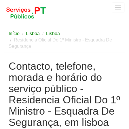
Togg
navig
Início
Lisboa
Lisboa
Residencia Oficial Do 1º Ministro - Esquadra De
Segurança
Contacto, telefone,
morada e horário do
serviço público -
Residencia Oficial Do 1º
Ministro - Esquadra De
Segurança, em lisboa