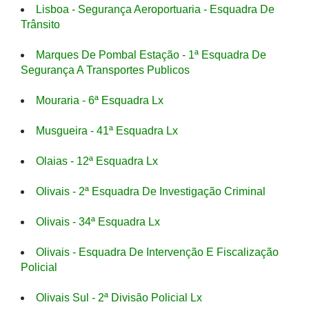
Lisboa - Segurança Aeroportuaria - Esquadra De
Trânsito
Marques De Pombal Estação - 1ª Esquadra De
Segurança A Transportes Publicos
Mouraria - 6ª Esquadra Lx
Musgueira - 41ª Esquadra Lx
Olaias - 12ª Esquadra Lx
Olivais - 2ª Esquadra De Investigação Criminal
Olivais - 34ª Esquadra Lx
Olivais - Esquadra De Intervenção E Fiscalização
Policial
Olivais Sul - 2ª Divisão Policial Lx