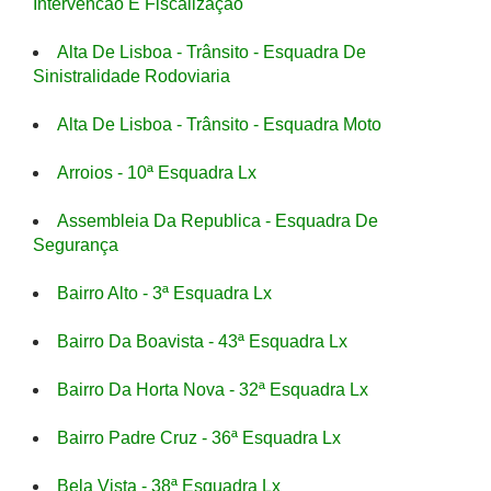
Intervencão E Fiscalização
Alta De Lisboa - Trânsito - Esquadra De
Sinistralidade Rodoviaria
Alta De Lisboa - Trânsito - Esquadra Moto
Arroios - 10ª Esquadra Lx
Assembleia Da Republica - Esquadra De
Segurança
Bairro Alto - 3ª Esquadra Lx
Bairro Da Boavista - 43ª Esquadra Lx
Bairro Da Horta Nova - 32ª Esquadra Lx
Bairro Padre Cruz - 36ª Esquadra Lx
Bela Vista - 38ª Esquadra Lx