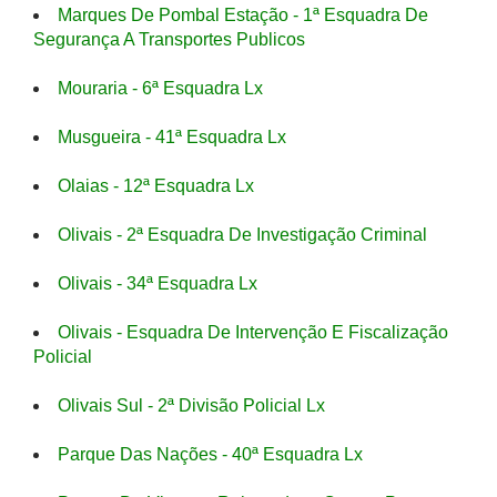
Marques De Pombal Estação - 1ª Esquadra De
Segurança A Transportes Publicos
Mouraria - 6ª Esquadra Lx
Musgueira - 41ª Esquadra Lx
Olaias - 12ª Esquadra Lx
Olivais - 2ª Esquadra De Investigação Criminal
Olivais - 34ª Esquadra Lx
Olivais - Esquadra De Intervenção E Fiscalização
Policial
Olivais Sul - 2ª Divisão Policial Lx
Parque Das Nações - 40ª Esquadra Lx