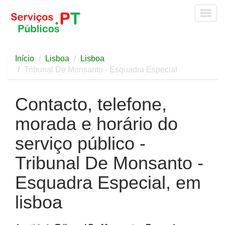
Togg
navig
Início
Lisboa
Lisboa
Tribunal De Monsanto - Esquadra Especial
Contacto, telefone,
morada e horário do
serviço público -
Tribunal De Monsanto -
Esquadra Especial, em
lisboa