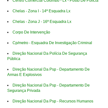
Centro Comercial Colombo - Lx - Posto De Polícia
Chelas - Zona I - 14ª Esquadra Lx
Chelas - Zona J - 16ª Esquadra Lx
Corpo De Intervenção
Cp/metro - Esquadra De Investigação Criminal
Direção Nacional Da Polícia De Segurança
Pública
Direção Nacional Da Psp - Departamento De
Armas E Explosivos
Direção Nacional Da Psp - Departamento De
Segurança Privada
Direção Nacional Da Psp - Recursos Humanos