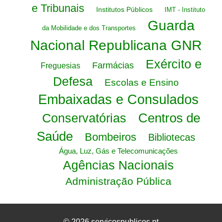
e Tribunais
Institutos Públicos
IMT - Instituto
Guarda
da Mobilidade e dos Transportes
Nacional Republicana GNR
Exército e
Farmácias
Freguesias
Defesa
Escolas e Ensino
Embaixadas e Consulados
Centros de
Conservatórias
Saúde
Bombeiros
Bibliotecas
Água, Luz, Gás e Telecomunicações
Agências Nacionais
Administração Pública
© 2026 servicospublicos.pt