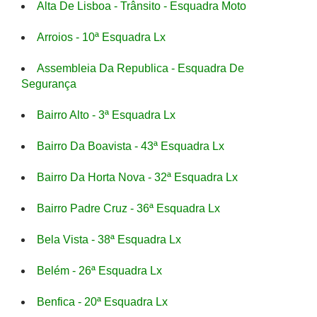
Alta De Lisboa - Trânsito - Esquadra Moto
Arroios - 10ª Esquadra Lx
Assembleia Da Republica - Esquadra De
Segurança
Bairro Alto - 3ª Esquadra Lx
Bairro Da Boavista - 43ª Esquadra Lx
Bairro Da Horta Nova - 32ª Esquadra Lx
Bairro Padre Cruz - 36ª Esquadra Lx
Bela Vista - 38ª Esquadra Lx
Belém - 26ª Esquadra Lx
Benfica - 20ª Esquadra Lx