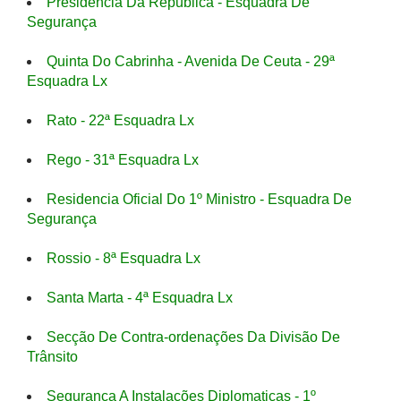
Presidência Da Republica - Esquadra De
Segurança
Quinta Do Cabrinha - Avenida De Ceuta - 29ª
Esquadra Lx
Rato - 22ª Esquadra Lx
Rego - 31ª Esquadra Lx
Residencia Oficial Do 1º Ministro - Esquadra De
Segurança
Rossio - 8ª Esquadra Lx
Santa Marta - 4ª Esquadra Lx
Secção De Contra-ordenações Da Divisão De
Trânsito
Segurança A Instalações Diplomaticas - 1º