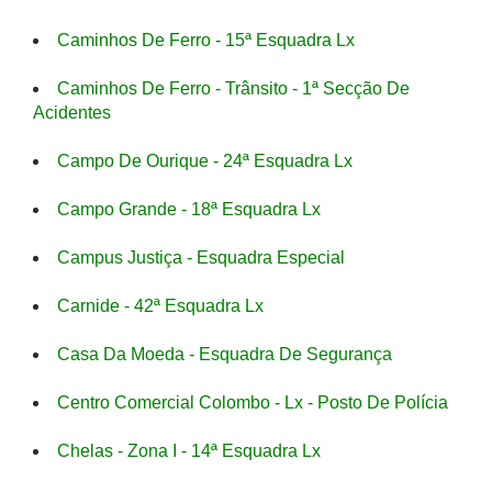
Caminhos De Ferro - 15ª Esquadra Lx
Caminhos De Ferro - Trânsito - 1ª Secção De
Acidentes
Campo De Ourique - 24ª Esquadra Lx
Campo Grande - 18ª Esquadra Lx
Campus Justiça - Esquadra Especial
Carnide - 42ª Esquadra Lx
Casa Da Moeda - Esquadra De Segurança
Centro Comercial Colombo - Lx - Posto De Polícia
Chelas - Zona I - 14ª Esquadra Lx