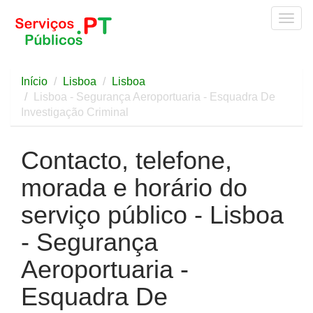
Togg
navig
Início
Lisboa
Lisboa
Lisboa - Segurança Aeroportuaria - Esquadra De
Investigação Criminal
Contacto, telefone,
morada e horário do
serviço público - Lisboa
- Segurança
Aeroportuaria -
Esquadra De