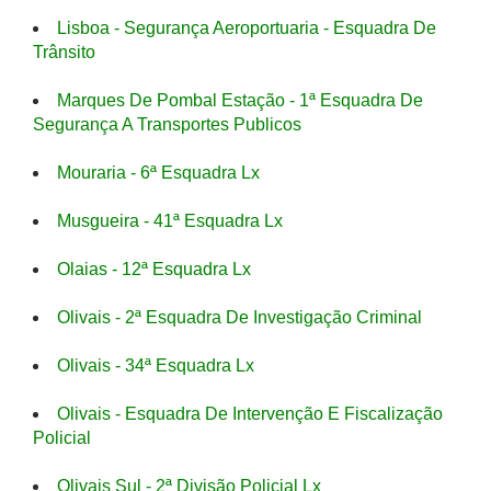
Lisboa - Segurança Aeroportuaria - Esquadra De
Trânsito
Marques De Pombal Estação - 1ª Esquadra De
Segurança A Transportes Publicos
Mouraria - 6ª Esquadra Lx
Musgueira - 41ª Esquadra Lx
Olaias - 12ª Esquadra Lx
Olivais - 2ª Esquadra De Investigação Criminal
Olivais - 34ª Esquadra Lx
Olivais - Esquadra De Intervenção E Fiscalização
Policial
Olivais Sul - 2ª Divisão Policial Lx