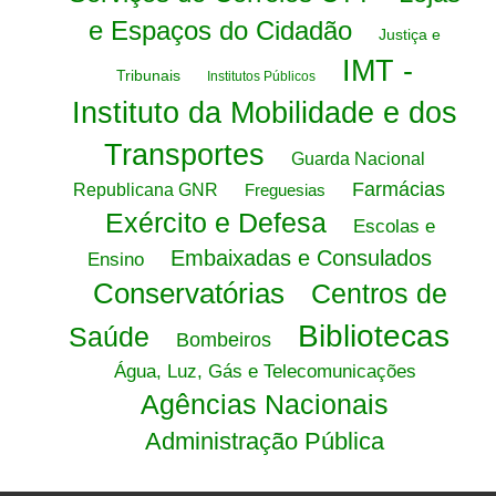
e Espaços do Cidadão
Justiça e
IMT -
Tribunais
Institutos Públicos
Instituto da Mobilidade e dos
Transportes
Guarda Nacional
Farmácias
Republicana GNR
Freguesias
Exército e Defesa
Escolas e
Embaixadas e Consulados
Ensino
Conservatórias
Centros de
Bibliotecas
Saúde
Bombeiros
Água, Luz, Gás e Telecomunicações
Agências Nacionais
Administração Pública