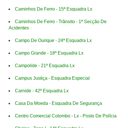
Caminhos De Ferro - 15ª Esquadra Lx
Caminhos De Ferro - Trânsito - 1ª Secção De
Acidentes
Campo De Ourique - 24ª Esquadra Lx
Campo Grande - 18ª Esquadra Lx
Campolide - 21ª Esquadra Lx
Campus Justiça - Esquadra Especial
Carnide - 42ª Esquadra Lx
Casa Da Moeda - Esquadra De Segurança
Centro Comercial Colombo - Lx - Posto De Polícia