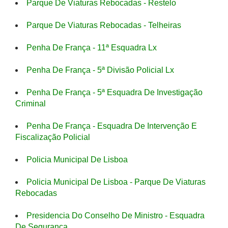
Parque De Viaturas Rebocadas - Restelo
Parque De Viaturas Rebocadas - Telheiras
Penha De França - 11ª Esquadra Lx
Penha De França - 5ª Divisão Policial Lx
Penha De França - 5ª Esquadra De Investigação
Criminal
Penha De França - Esquadra De Intervenção E
Fiscalização Policial
Policia Municipal De Lisboa
Policia Municipal De Lisboa - Parque De Viaturas
Rebocadas
Presidencia Do Conselho De Ministro - Esquadra
De Segurança