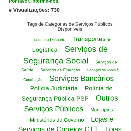
Por favor, informe-nos.
# Visualizações: 730
Tags de Categorias de Serviços Públicos
Disponíveis
Transportes e
Turismo e Desporto
Serviços de
Logística
Segurança Social
Serviços de
Saúde
Serviços de Finanças
Serviços de Apoio à
Serviços Bancários
Conciliação
Polícia Judiciária
Polícia de
Outros
Segurança Pública PSP
Serviços Públicos
Municípios
Lojas e
Ministérios do Governo
Serviços de Correios CTT
Lojas