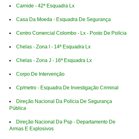
Carnide - 42ª Esquadra Lx
Casa Da Moeda - Esquadra De Segurança
Centro Comercial Colombo - Lx - Posto De Polícia
Chelas - Zona I - 14ª Esquadra Lx
Chelas - Zona J - 16ª Esquadra Lx
Corpo De Intervenção
Cp/metro - Esquadra De Investigação Criminal
Direção Nacional Da Polícia De Segurança
Pública
Direção Nacional Da Psp - Departamento De
Armas E Explosivos