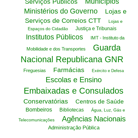
Municípios
Serviços Públicos
Ministérios do Governo
Lojas e
Serviços de Correios CTT
Lojas e
Justiça e Tribunais
Espaços do Cidadão
Institutos Públicos
IMT - Instituto da
Guarda
Mobilidade e dos Transportes
Nacional Republicana GNR
Farmácias
Freguesias
Exército e Defesa
Escolas e Ensino
Embaixadas e Consulados
Conservatórias
Centros de Saúde
Bombeiros
Bibliotecas
Água, Luz, Gás e
Agências Nacionais
Telecomunicações
Administração Pública