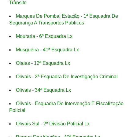
Trânsito
Marques De Pombal Estação - 1ª Esquadra De
Segurança A Transportes Publicos
Mouraria - 6ª Esquadra Lx
Musgueira - 41ª Esquadra Lx
Olaias - 12ª Esquadra Lx
Olivais - 2ª Esquadra De Investigação Criminal
Olivais - 34ª Esquadra Lx
Olivais - Esquadra De Intervenção E Fiscalização
Policial
Olivais Sul - 2ª Divisão Policial Lx