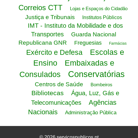
Correios CTT
Lojas e Espaços do Cidadão
Justiça e Tribunais
Institutos Públicos
IMT - Instituto da Mobilidade e dos
Transportes
Guarda Nacional
Republicana GNR
Freguesias
Farmácias
Escolas e
Exército e Defesa
Ensino
Embaixadas e
Conservatórias
Consulados
Centros de Saúde
Bombeiros
Bibliotecas
Água, Luz, Gás e
Agências
Telecomunicações
Nacionais
Administração Pública
© 2026 servicospublicos.pt