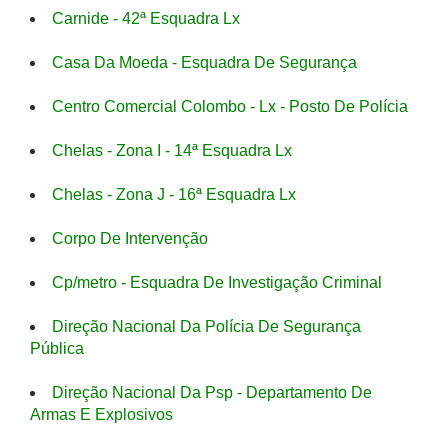
Carnide - 42ª Esquadra Lx
Casa Da Moeda - Esquadra De Segurança
Centro Comercial Colombo - Lx - Posto De Polícia
Chelas - Zona I - 14ª Esquadra Lx
Chelas - Zona J - 16ª Esquadra Lx
Corpo De Intervenção
Cp/metro - Esquadra De Investigação Criminal
Direção Nacional Da Polícia De Segurança
Pública
Direção Nacional Da Psp - Departamento De
Armas E Explosivos