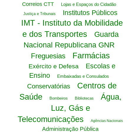
Correios CTT
Lojas e Espaços do Cidadão
Institutos Públicos
Justiça e Tribunais
IMT - Instituto da Mobilidade
e dos Transportes
Guarda
Nacional Republicana GNR
Farmácias
Freguesias
Escolas e
Exército e Defesa
Ensino
Embaixadas e Consulados
Centros de
Conservatórias
Saúde
Água,
Bombeiros
Bibliotecas
Luz, Gás e
Telecomunicações
Agências Nacionais
Administração Pública