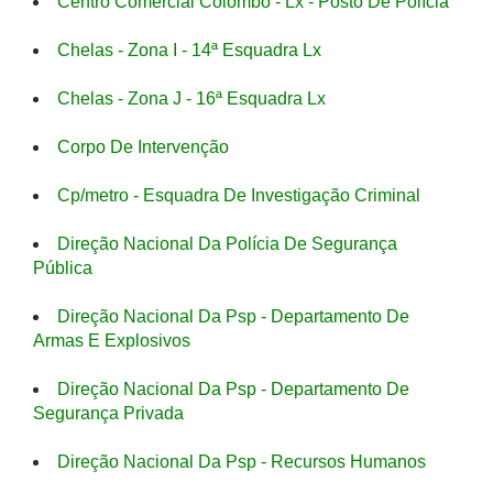
Centro Comercial Colombo - Lx - Posto De Polícia
Chelas - Zona I - 14ª Esquadra Lx
Chelas - Zona J - 16ª Esquadra Lx
Corpo De Intervenção
Cp/metro - Esquadra De Investigação Criminal
Direção Nacional Da Polícia De Segurança
Pública
Direção Nacional Da Psp - Departamento De
Armas E Explosivos
Direção Nacional Da Psp - Departamento De
Segurança Privada
Direção Nacional Da Psp - Recursos Humanos