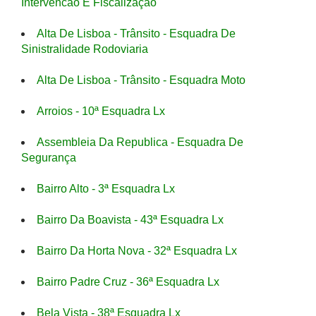
Intervencão E Fiscalização
Alta De Lisboa - Trânsito - Esquadra De
Sinistralidade Rodoviaria
Alta De Lisboa - Trânsito - Esquadra Moto
Arroios - 10ª Esquadra Lx
Assembleia Da Republica - Esquadra De
Segurança
Bairro Alto - 3ª Esquadra Lx
Bairro Da Boavista - 43ª Esquadra Lx
Bairro Da Horta Nova - 32ª Esquadra Lx
Bairro Padre Cruz - 36ª Esquadra Lx
Bela Vista - 38ª Esquadra Lx