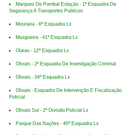
Marques De Pombal Estação - 1ª Esquadra De
Segurança A Transportes Publicos
Mouraria - 6ª Esquadra Lx
Musgueira - 41ª Esquadra Lx
Olaias - 12ª Esquadra Lx
Olivais - 2ª Esquadra De Investigação Criminal
Olivais - 34ª Esquadra Lx
Olivais - Esquadra De Intervenção E Fiscalização
Policial
Olivais Sul - 2ª Divisão Policial Lx
Parque Das Nações - 40ª Esquadra Lx