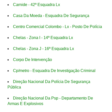
Carnide - 42ª Esquadra Lx
Casa Da Moeda - Esquadra De Segurança
Centro Comercial Colombo - Lx - Posto De Polícia
Chelas - Zona I - 14ª Esquadra Lx
Chelas - Zona J - 16ª Esquadra Lx
Corpo De Intervenção
Cp/metro - Esquadra De Investigação Criminal
Direção Nacional Da Polícia De Segurança
Pública
Direção Nacional Da Psp - Departamento De
Armas E Explosivos