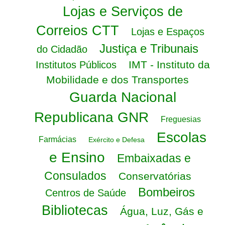
Lojas e Serviços de
Correios CTT
Lojas e Espaços
Justiça e Tribunais
do Cidadão
IMT - Instituto da
Institutos Públicos
Mobilidade e dos Transportes
Guarda Nacional
Republicana GNR
Freguesias
Escolas
Farmácias
Exército e Defesa
e Ensino
Embaixadas e
Consulados
Conservatórias
Bombeiros
Centros de Saúde
Bibliotecas
Água, Luz, Gás e