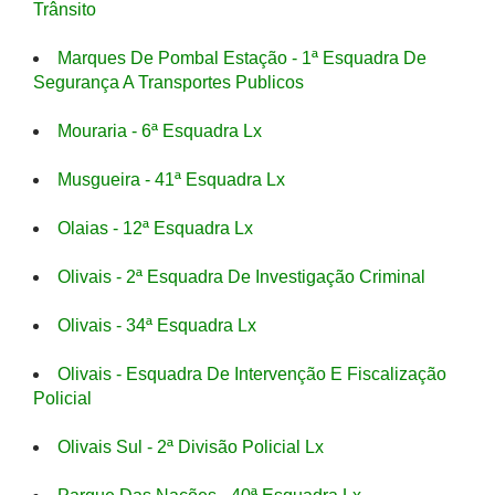
Trânsito
Marques De Pombal Estação - 1ª Esquadra De
Segurança A Transportes Publicos
Mouraria - 6ª Esquadra Lx
Musgueira - 41ª Esquadra Lx
Olaias - 12ª Esquadra Lx
Olivais - 2ª Esquadra De Investigação Criminal
Olivais - 34ª Esquadra Lx
Olivais - Esquadra De Intervenção E Fiscalização
Policial
Olivais Sul - 2ª Divisão Policial Lx