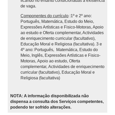
ficando no entanto condicionadas à existência
de vaga.
Componentes do currículo
:1º e 2º ano:
Português, Matemática, Estudo do Meio,
Expressões Artísticas e Fisico-Motoras, Apoio
ao estudo e Oferta complementar, Actividades
de enriquecimento curricular (facultativo),
Educação Moral e Religiosa (facultativa). 3 e
4º ano: Português, Matemática, Estudo do
Meio, Inglês, Expressões Artísticas e Fisico-
Motoras, Apoio ao estudo, Oferta
complementar, Actividades de enriquecimento
curricular (facultativo), Educação Moral e
Religiosa (facultativa)
NOTA: A informação disponibilizada não
dispensa a consulta dos Serviços competentes,
podendo ter sofrido alterações.