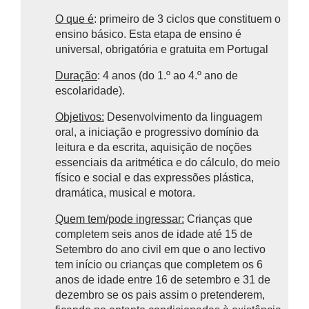
O que é
: primeiro de 3 ciclos que constituem o
ensino básico.
Esta etapa de ensino é
universal, obrigatória e gratuita em Portugal
Duração
: 4 anos (do 1.º ao 4.º ano de
escolaridade).
Objetivos:
Desenvolvimento da linguagem
oral, a iniciação e progressivo domínio da
leitura e da escrita, aquisição de noções
essenciais da aritmética e do cálculo, do meio
físico e social e das expressões plástica,
dramática, musical e motora.
Quem tem/pode ingressar:
Crianças que
completem seis anos de idade até 15 de
Setembro do ano civil em que o ano lectivo
tem início ou crianças que completem os 6
anos de idade entre 16 de setembro e 31 de
dezembro se os pais assim o pretenderem,