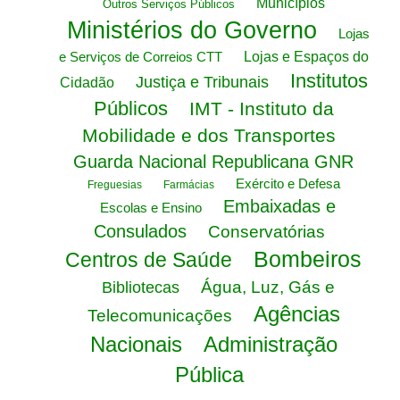
Municípios
Outros Serviços Públicos
Ministérios do Governo
Lojas
e Serviços de Correios CTT
Lojas e Espaços do
Institutos
Justiça e Tribunais
Cidadão
Públicos
IMT - Instituto da
Mobilidade e dos Transportes
Guarda Nacional Republicana GNR
Exército e Defesa
Freguesias
Farmácias
Embaixadas e
Escolas e Ensino
Consulados
Conservatórias
Bombeiros
Centros de Saúde
Água, Luz, Gás e
Bibliotecas
Agências
Telecomunicações
Nacionais
Administração
Pública