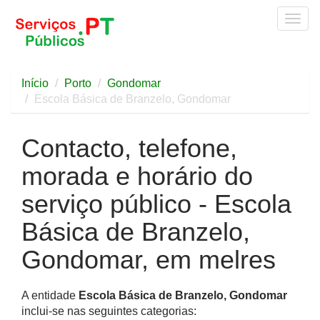
Togg
navig
Início
Porto
Gondomar
Escola Básica de Branzelo, Gondomar
Contacto, telefone,
morada e horário do
serviço público - Escola
Básica de Branzelo,
Gondomar, em melres
A entidade
Escola Básica de Branzelo, Gondomar
inclui-se nas seguintes categorias: