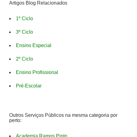
Artigos Blog Relacionados
1º Ciclo
3º Ciclo
Ensino Especial
2º Ciclo
Ensino Profissional
Pré-Escolar
Outros Serviços Públicos na mesma categoria por
perto:
Academia Ramos Pinto