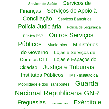
Serviços de
Serviços de Saúde
Serviços de Apoio à
Finanças
Conciliação
Serviços Bancários
Polícia Judiciária
Polícia de Segurança
Outros Serviços
Pública PSP
Públicos
Ministérios
Municípios
do Governo
Lojas e Serviços de
Lojas e Espaços do
Correios CTT
Justiça e Tribunais
Cidadão
Institutos Públicos
IMT - Instituto da
Guarda
Mobilidade e dos Transportes
Nacional Republicana GNR
Exército e
Freguesias
Farmácias