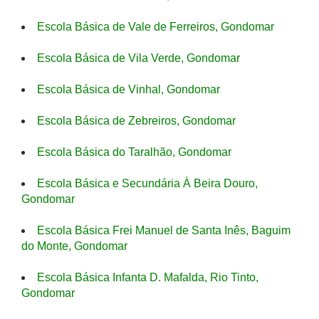
Escola Básica de Vale de Ferreiros, Gondomar
Escola Básica de Vila Verde, Gondomar
Escola Básica de Vinhal, Gondomar
Escola Básica de Zebreiros, Gondomar
Escola Básica do Taralhão, Gondomar
Escola Básica e Secundária À Beira Douro,
Gondomar
Escola Básica Frei Manuel de Santa Inês, Baguim
do Monte, Gondomar
Escola Básica Infanta D. Mafalda, Rio Tinto,
Gondomar