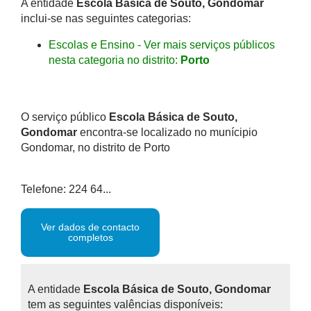
A entidade
Escola Básica de Souto, Gondomar
inclui-se nas seguintes categorias:
Escolas e Ensino - Ver mais serviços públicos
nesta categoria no distrito:
Porto
O serviço público
Escola Básica de Souto,
Gondomar
encontra-se localizado no munícipio
Gondomar, no distrito de Porto
Telefone: 224 64...
Ver dados de contacto
completos
A entidade
Escola Básica de Souto, Gondomar
tem as seguintes valências disponíveis: