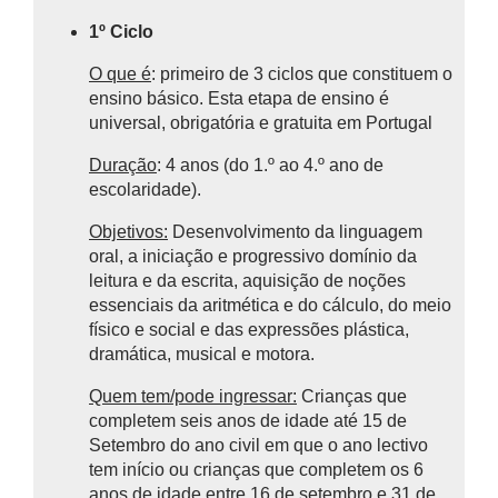
1º Ciclo
O que é
: primeiro de 3 ciclos que constituem o
ensino básico.
Esta etapa de ensino é
universal, obrigatória e gratuita em Portugal
Duração
: 4 anos (do 1.º ao 4.º ano de
escolaridade).
Objetivos:
Desenvolvimento da linguagem
oral, a iniciação e progressivo domínio da
leitura e da escrita, aquisição de noções
essenciais da aritmética e do cálculo, do meio
físico e social e das expressões plástica,
dramática, musical e motora.
Quem tem/pode ingressar:
Crianças que
completem seis anos de idade até 15 de
Setembro do ano civil em que o ano lectivo
tem início ou crianças que completem os 6
anos de idade entre 16 de setembro e 31 de