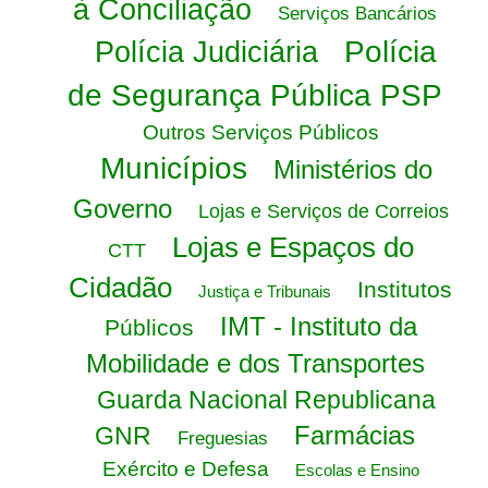
à Conciliação
Serviços Bancários
Polícia
Polícia Judiciária
de Segurança Pública PSP
Outros Serviços Públicos
Municípios
Ministérios do
Governo
Lojas e Serviços de Correios
Lojas e Espaços do
CTT
Cidadão
Institutos
Justiça e Tribunais
IMT - Instituto da
Públicos
Mobilidade e dos Transportes
Guarda Nacional Republicana
Farmácias
GNR
Freguesias
Exército e Defesa
Escolas e Ensino