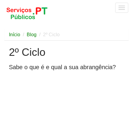
Togg
navig
Início
Blog
2º Ciclo
2º Ciclo
Sabe o que é e qual a sua abrangência?