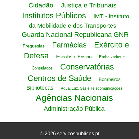
Cidadão
Justiça e Tribunais
Institutos Públicos
IMT - Instituto
da Mobilidade e dos Transportes
Guarda Nacional Republicana GNR
Exército e
Farmácias
Freguesias
Defesa
Escolas e Ensino
Embaixadas e
Conservatórias
Consulados
Centros de Saúde
Bombeiros
Bibliotecas
Água, Luz, Gás e Telecomunicações
Agências Nacionais
Administração Pública
© 2026 servicospublicos.pt