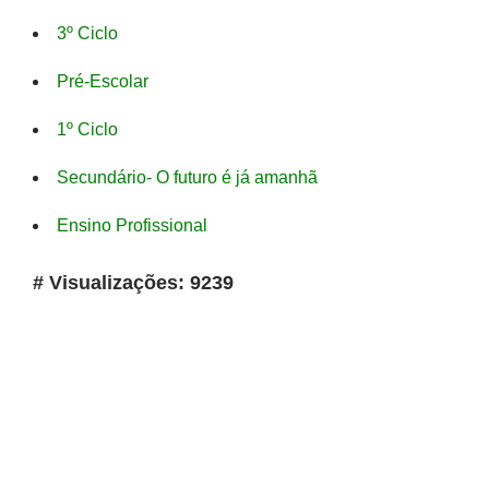
3º Ciclo
Pré-Escolar
1º Ciclo
Secundário- O futuro é já amanhã
Ensino Profissional
# Visualizações: 9239