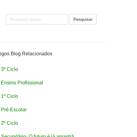
Pesquisar
tigos Blog Relacionados
3º Ciclo
Ensino Profissional
1º Ciclo
Pré-Escolar
2º Ciclo
Secundário- O futuro é já amanhã