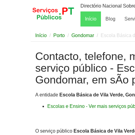
Directório Nacional Sobr
Início
Blog
Serv
Início
Porto
Gondomar
Escola Básica 
Contacto, telefone, 
serviço público - Es
Gondomar, em sÃo p
A entidade
Escola Básica de Vila Verde, G
Escolas e Ensino - Ver mais serviços públ
O serviço público
Escola Básica de Vila Ver