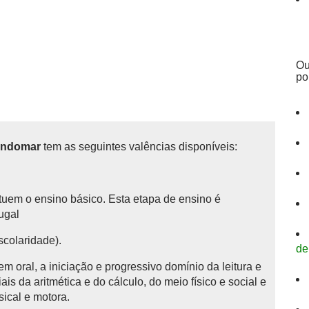
Ou
po
Gondomar
tem as seguintes valências disponíveis:
tituem o ensino básico.
Esta etapa de ensino é
tugal
scolaridade).
de
 oral, a iniciação e progressivo domínio da leitura e
is da aritmética e do cálculo, do meio físico e social e
sical e motora.