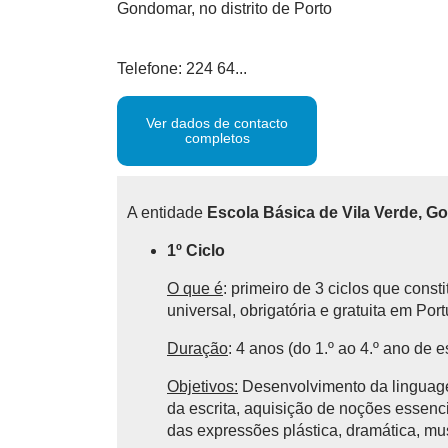
Gondomar, no distrito de Porto
Telefone: 224 64...
Ver dados de contacto
completos
A entidade
Escola Básica de Vila Verde, 
1º Ciclo
O que é
: primeiro de 3 ciclos que cons
universal, obrigatória e gratuita em Por
Duração
: 4 anos (do 1.º ao 4.º ano de e
Objetivos:
Desenvolvimento da linguagem
da escrita, aquisição de noções essencia
das expressões plástica, dramática, mu