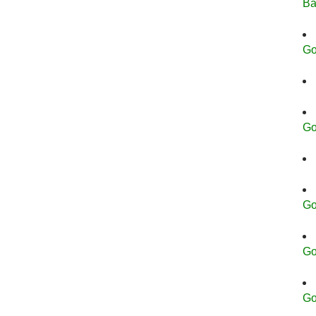
Ba
Go
Go
Go
Go
Go