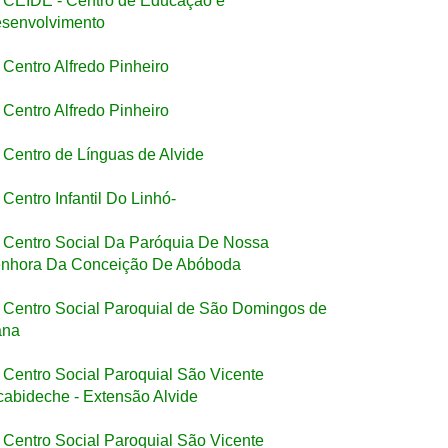
CEIDE - Centro de Educação e
senvolvimento
Centro Alfredo Pinheiro
Centro Alfredo Pinheiro
Centro de Línguas de Alvide
Centro Infantil Do Linhó-
Centro Social Da Paróquia De Nossa
nhora Da Conceição De Abóboda
Centro Social Paroquial de São Domingos de
ana
Centro Social Paroquial São Vicente
cabideche - Extensão Alvide
Centro Social Paroquial São Vicente