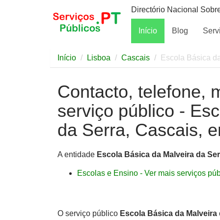
Directório Nacional Sobr
Início
Blog
Serv
Início
Lisboa
Cascais
Escola Básica da
Contacto, telefone, 
serviço público - Es
da Serra, Cascais, 
A entidade
Escola Básica da Malveira da Ser
Escolas e Ensino - Ver mais serviços públ
O serviço público
Escola Básica da Malveira 