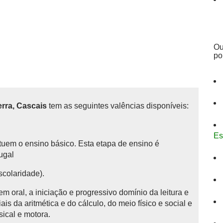
Ou
po
erra, Cascais
tem as seguintes valências disponíveis:
Es
tituem o ensino básico.
Esta etapa de ensino é
tugal
scolaridade).
 oral, a iniciação e progressivo domínio da leitura e
is da aritmética e do cálculo, do meio físico e social e
sical e motora.