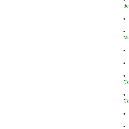
de
Mi
Ca
Ca