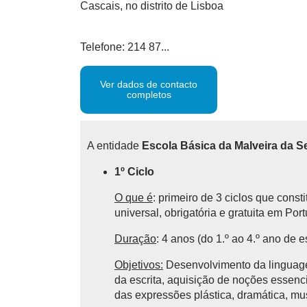
Cascais, no distrito de Lisboa
Telefone: 214 87...
Ver dados de contacto
completos
A entidade
Escola Básica da Malveira da S
1º Ciclo
O que é
: primeiro de 3 ciclos que cons
universal, obrigatória e gratuita em Por
Duração
: 4 anos (do 1.º ao 4.º ano de e
Objetivos:
Desenvolvimento da linguagem
da escrita, aquisição de noções essencia
das expressões plástica, dramática, mu