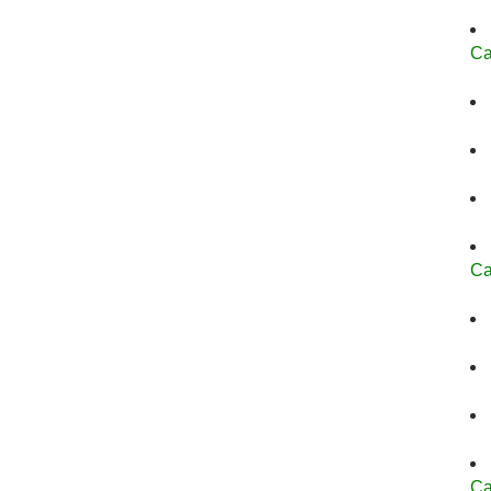
Ca
Ca
Ca