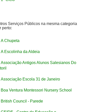
tros Serviços Públicos na mesma categoria
r perto:
A Chupeta
A Escolinha da Aldeia
Associação Antigos Alunos Salesianos Do
toril
Associação Escola 31 de Janeiro
Boa Ventura Montessori Nursery School
British Council - Parede