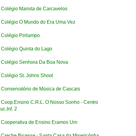
Colégio Marista de Carcavelos
Colégio O Mundo do Era Uma Vez
Colégio Pirilampo
Colégio Quinta do Lago
Colégio Senhora Da Boa Nova
Colégio St. Johns Shool
Conservatório de Música de Cascais
Coop.Ensino C.R.L. O Nosso Sonho - Centro
uc.Inf. 2
Cooperativa de Ensino Eramos Um
Creche Bicesse - Santa Casa da Misericórdia