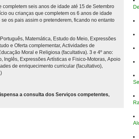
 completem seis anos de idade até 15 de Setembro
De
início ou crianças que completem os 6 anos de idade
se os pais assim o pretenderem, ficando no entanto
: Português, Matemática, Estudo do Meio, Expressões
studo e Oferta complementar, Actividades de
 Educação Moral e Religiosa (facultativa). 3 e 4º ano:
 Inglês, Expressões Artísticas e Fisico-Motoras, Apoio
ades de enriquecimento curricular (facultativo),
)
Se
ispensa a consulta dos Serviços competentes,
R
Al