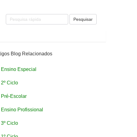
Pesquisar
tigos Blog Relacionados
Ensino Especial
2º Ciclo
Pré-Escolar
Ensino Profissional
3º Ciclo
1º Ciclo