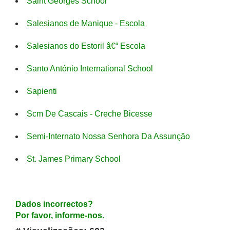
Saint Georges School
Salesianos de Manique - Escola
Salesianos do Estoril â€“ Escola
Santo António International School
Sapienti
Scm De Cascais - Creche Bicesse
Semi-Internato Nossa Senhora Da Assunção
St. James Primary School
Dados incorrectos?
Por favor, informe-nos.