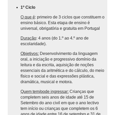
1º Ciclo
O que é
: primeiro de 3 ciclos que constituem o
ensino básico.
Esta etapa de ensino é
universal, obrigatória e gratuita em Portugal
Duração
: 4 anos (do 1.º ao 4.º ano de
escolaridade).
Objetivos:
Desenvolvimento da linguagem
oral, a iniciação e progressivo domínio da
leitura e da escrita, aquisição de noções
essenciais da aritmética e do cálculo, do meio
físico e social e das expressões plástica,
dramática, musical e motora.
Quem tem/pode ingressar:
Crianças que
completem seis anos de idade até 15 de
Setembro do ano civil em que o ano lectivo
tem início ou crianças que completem os 6
anos de idade entre 16 de setembro e 31 de