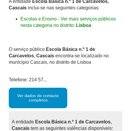
A entidade
Escola Básica n.º 1 de Carcavelos,
Cascais
inclui-se nas seguintes categorias:
Escolas e Ensino - Ver mais serviços públicos
nesta categoria no distrito:
Lisboa
O serviço público
Escola Básica n.º 1 de
Carcavelos, Cascais
encontra-se localizado no
munícipio Cascais, no distrito de Lisboa
Telefone: 214 57...
Ver dados de contacto
completos
A entidade
Escola Básica n.º 1 de Carcavelos,
Cascais
tem as seguintes valências disponíveis: