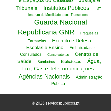
e Espaços do Cidadão
Justiça e
Institutos Públicos
Tribunais
IMT -
Instituto da Mobilidade e dos Transportes
Guarda Nacional
Republicana GNR
Freguesias
Exército e Defesa
Farmácias
Escolas e Ensino
Embaixadas e
Centros de
Consulados
Conservatórias
Água,
Saúde
Bibliotecas
Bombeiros
Luz, Gás e Telecomunicações
Agências Nacionais
Administração
Pública
© 2026 servicospublicos.pt