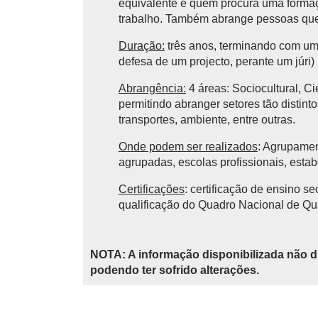
equivalente e quem procura uma formaç
trabalho. Também abrange pessoas que 
Duração:
três anos, terminando com uma
defesa de um projecto, perante um júri)
Abrangência:
4 áreas: Sociocultural, Ci
permitindo abranger setores tão distinto
transportes, ambiente, entre outras.
Onde podem ser realizados
: Agrupamen
agrupadas, escolas profissionais, estab
Certificações
: certificação de ensino se
qualificação do Quadro Nacional de Qu
NOTA: A informação disponibilizada não d
podendo ter sofrido alterações.