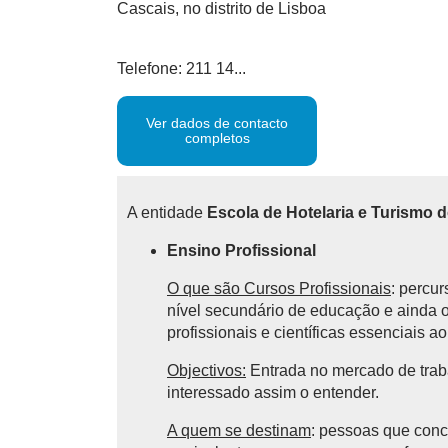
Cascais, no distrito de Lisboa
Telefone: 211 14...
Ver dados de contacto
completos
A entidade
Escola de Hotelaria e Turismo d
Ensino Profissional
O que são Cursos Profissionais
: percu
nível secundário de educação e ainda 
profissionais e científicas essenciais a
Objectivos:
Entrada no mercado de trab
interessado assim o entender.
A quem se destinam
: pessoas que conc