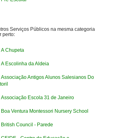
tros Serviços Públicos na mesma categoria
r perto:
A Chupeta
A Escolinha da Aldeia
Associação Antigos Alunos Salesianos Do
toril
Associação Escola 31 de Janeiro
Boa Ventura Montessori Nursery School
British Council - Parede