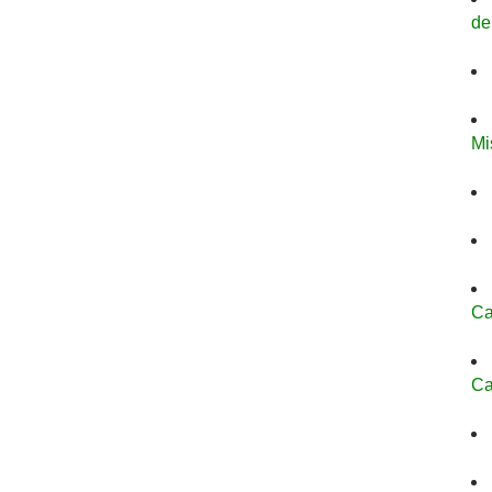
de
Mi
Ca
Ca