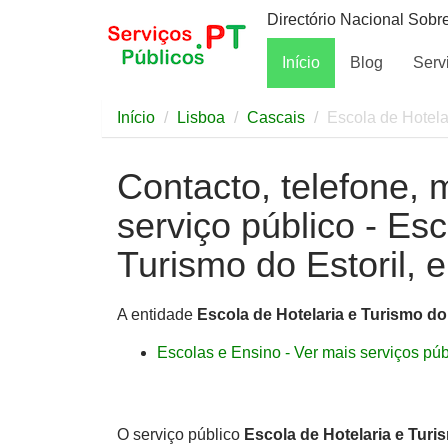
Directório Nacional Sobr
Início
Blog
Serv
Início
Lisboa
Cascais
Escola de Hotela
Contacto, telefone, 
serviço público - Esc
Turismo do Estoril, e
A entidade
Escola de Hotelaria e Turismo do 
Escolas e Ensino - Ver mais serviços públ
O serviço público
Escola de Hotelaria e Turi