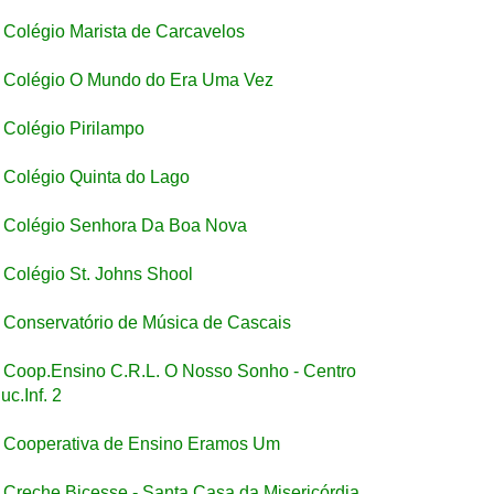
Colégio Marista de Carcavelos
Colégio O Mundo do Era Uma Vez
Colégio Pirilampo
Colégio Quinta do Lago
Colégio Senhora Da Boa Nova
Colégio St. Johns Shool
Conservatório de Música de Cascais
Coop.Ensino C.R.L. O Nosso Sonho - Centro
uc.Inf. 2
Cooperativa de Ensino Eramos Um
Creche Bicesse - Santa Casa da Misericórdia