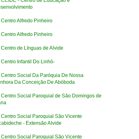
CEIDE - Centro de Educação e
senvolvimento
Centro Alfredo Pinheiro
Centro Alfredo Pinheiro
Centro de Línguas de Alvide
Centro Infantil Do Linhó-
Centro Social Da Paróquia De Nossa
nhora Da Conceição De Abóboda
Centro Social Paroquial de São Domingos de
ana
Centro Social Paroquial São Vicente
cabideche - Extensão Alvide
Centro Social Paroquial São Vicente