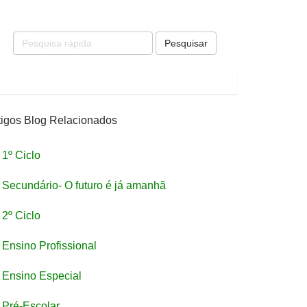
Pesquisar
tigos Blog Relacionados
1º Ciclo
Secundário- O futuro é já amanhã
2º Ciclo
Ensino Profissional
Ensino Especial
Pré-Escolar