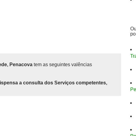
Ou
po
Tr
ede, Penacova
tem as seguintes valências
ispensa a consulta dos Serviços competentes,
Pe