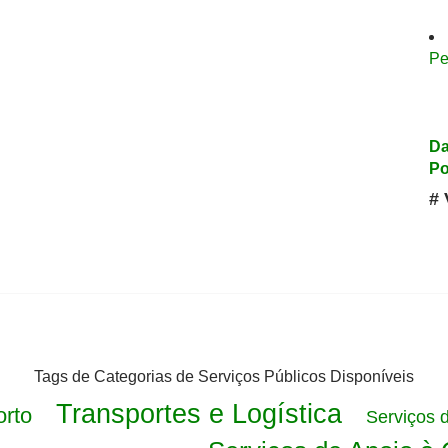
Pe
Da
Po
# 
Tags de Categorias de Serviços Públicos Disponíveis
Transportes e Logística
rto
Serviços 