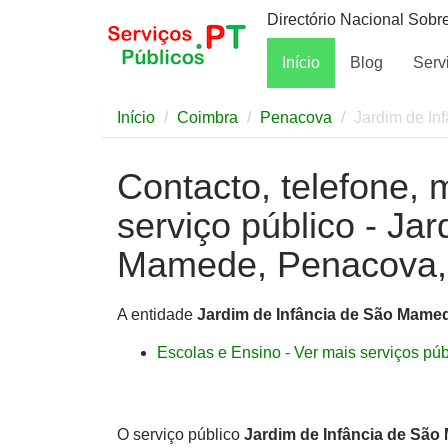
Directório Nacional Sobr
Início
Blog
Serv
Início
Coimbra
Penacova
Jardim de I
Contacto, telefone, 
serviço público - Ja
Mamede, Penacova,
A entidade
Jardim de Infância de São Mame
Escolas e Ensino - Ver mais serviços públ
O serviço público
Jardim de Infância de Sã