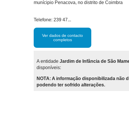
munícipio Penacova, no distrito de Coimbra
Telefone: 239 47...
Ver dados de contacto
completos
A entidade
Jardim de Infância de São Mam
disponíveis:
NOTA: A informação disponibilizada não d
podendo ter sofrido alterações.