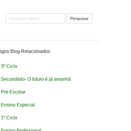
Pesquisar
tigos Blog Relacionados
3º Ciclo
Secundário- O futuro é já amanhã
Pré-Escolar
Ensino Especial
1º Ciclo
Ensino Profissional