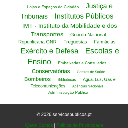
Justiça e
Lojas e Espaços do Cidadão
Institutos Públicos
Tribunais
IMT - Instituto da Mobilidade e dos
Transportes
Guarda Nacional
Republicana GNR
Freguesias
Farmácias
Exército e Defesa
Escolas e
Ensino
Embaixadas e Consulados
Conservatórias
Centros de Saúde
Bombeiros
Água, Luz, Gás e
Bibliotecas
Telecomunicações
Agências Nacionais
Administração Pública
© 2026 servicospublicos.pt
Quem Somos
|
Politica de Privacidade