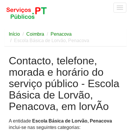
Togg
navig
Início
Coimbra
Penacova
Escola Básica de Lorvão, Penacova
Contacto, telefone,
morada e horário do
serviço público - Escola
Básica de Lorvão,
Penacova, em lorvÃo
A entidade
Escola Básica de Lorvão, Penacova
inclui-se nas seguintes categorias: