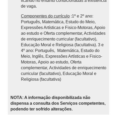
ficando no entanto condicionadas à existência
de vaga.
Componentes do currículo
:1º e 2º ano:
Português, Matemática, Estudo do Meio,
Expressões Artísticas e Fisico-Motoras, Apoio
ao estudo e Oferta complementar, Actividades
de enriquecimento curricular (facultativo),
Educação Moral e Religiosa (facultativa). 3 e
4º ano: Português, Matemática, Estudo do
Meio, Inglês, Expressões Artísticas e Fisico-
Motoras, Apoio ao estudo, Oferta
complementar, Actividades de enriquecimento
curricular (facultativo), Educação Moral e
Religiosa (facultativa)
NOTA: A informação disponibilizada não
dispensa a consulta dos Serviços competentes,
podendo ter sofrido alterações.