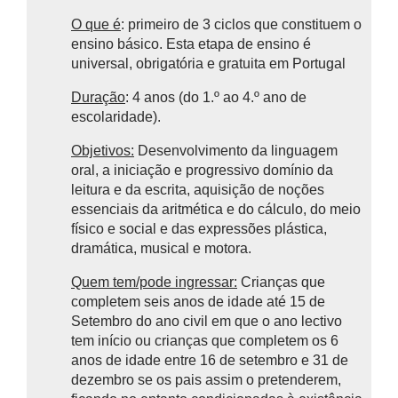
O que é
: primeiro de 3 ciclos que constituem o
ensino básico.
Esta etapa de ensino é
universal, obrigatória e gratuita em Portugal
Duração
: 4 anos (do 1.º ao 4.º ano de
escolaridade).
Objetivos:
Desenvolvimento da linguagem
oral, a iniciação e progressivo domínio da
leitura e da escrita, aquisição de noções
essenciais da aritmética e do cálculo, do meio
físico e social e das expressões plástica,
dramática, musical e motora.
Quem tem/pode ingressar:
Crianças que
completem seis anos de idade até 15 de
Setembro do ano civil em que o ano lectivo
tem início ou crianças que completem os 6
anos de idade entre 16 de setembro e 31 de
dezembro se os pais assim o pretenderem,