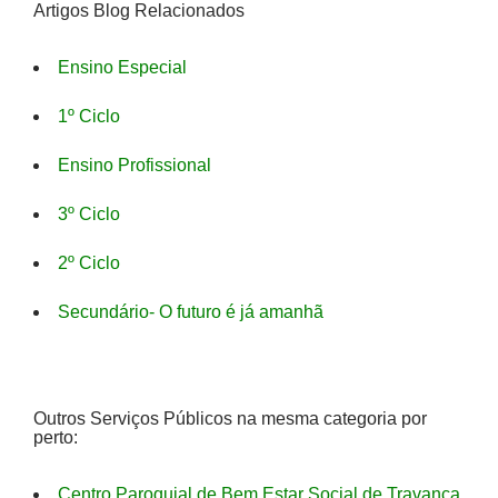
Artigos Blog Relacionados
Ensino Especial
1º Ciclo
Ensino Profissional
3º Ciclo
2º Ciclo
Secundário- O futuro é já amanhã
Outros Serviços Públicos na mesma categoria por
perto:
Centro Paroquial de Bem Estar Social de Travanca