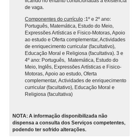
ficando no entanto condicionadas à existência
de vaga.
Componentes do currículo
:1º e 2º ano:
Português, Matemática, Estudo do Meio,
Expressões Artísticas e Fisico-Motoras, Apoio
ao estudo e Oferta complementar, Actividades
de enriquecimento curricular (facultativo),
Educação Moral e Religiosa (facultativa). 3 e
4º ano: Português, Matemática, Estudo do
Meio, Inglês, Expressões Artísticas e Fisico-
Motoras, Apoio ao estudo, Oferta
complementar, Actividades de enriquecimento
curricular (facultativo), Educação Moral e
Religiosa (facultativa)
NOTA: A informação disponibilizada não
dispensa a consulta dos Serviços competentes,
podendo ter sofrido alterações.