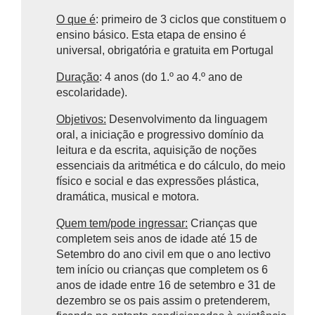
O que é
: primeiro de 3 ciclos que constituem o
ensino básico.
Esta etapa de ensino é
universal, obrigatória e gratuita em Portugal
Duração
: 4 anos (do 1.º ao 4.º ano de
escolaridade).
Objetivos:
Desenvolvimento da linguagem
oral, a iniciação e progressivo domínio da
leitura e da escrita, aquisição de noções
essenciais da aritmética e do cálculo, do meio
físico e social e das expressões plástica,
dramática, musical e motora.
Quem tem/pode ingressar:
Crianças que
completem seis anos de idade até 15 de
Setembro do ano civil em que o ano lectivo
tem início ou crianças que completem os 6
anos de idade entre 16 de setembro e 31 de
dezembro se os pais assim o pretenderem,