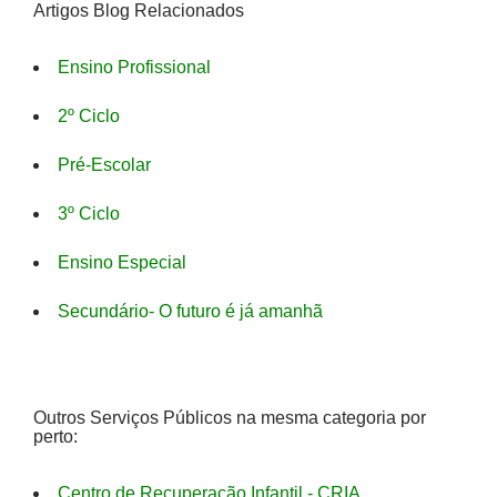
Artigos Blog Relacionados
Ensino Profissional
2º Ciclo
Pré-Escolar
3º Ciclo
Ensino Especial
Secundário- O futuro é já amanhã
Outros Serviços Públicos na mesma categoria por
perto:
Centro de Recuperação Infantil - CRIA