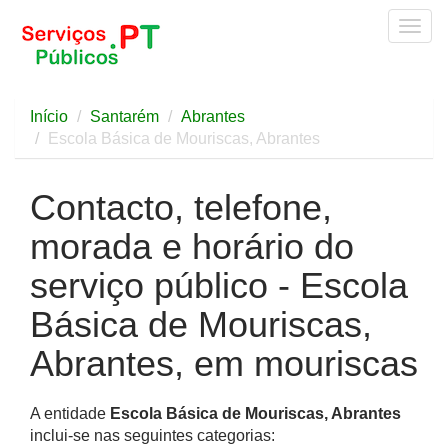
Togg
navig
Início
Santarém
Abrantes
Escola Básica de Mouriscas, Abrantes
Contacto, telefone,
morada e horário do
serviço público - Escola
Básica de Mouriscas,
Abrantes, em mouriscas
A entidade
Escola Básica de Mouriscas, Abrantes
inclui-se nas seguintes categorias: