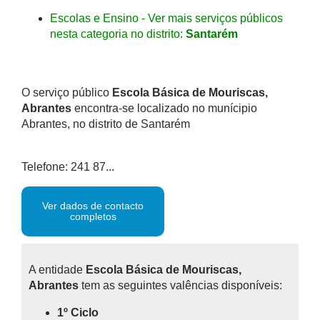
Escolas e Ensino - Ver mais serviços públicos
nesta categoria no distrito:
Santarém
O serviço público
Escola Básica de Mouriscas,
Abrantes
encontra-se localizado no munícipio
Abrantes, no distrito de Santarém
Telefone: 241 87...
Ver dados de contacto
completos
A entidade
Escola Básica de Mouriscas,
Abrantes
tem as seguintes valências disponíveis:
1º Ciclo