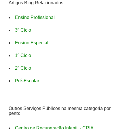
Artigos Blog Relacionados
Ensino Profissional
3º Ciclo
Ensino Especial
1º Ciclo
2º Ciclo
Pré-Escolar
Outros Serviços Públicos na mesma categoria por
perto:
Centro de Recuperação Infantil - CRIA