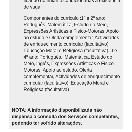
ficando no entanto condicionadas à existência
de vaga.
Componentes do currículo
:1º e 2º ano:
Português, Matemática, Estudo do Meio,
Expressões Artísticas e Fisico-Motoras, Apoio
ao estudo e Oferta complementar, Actividades
de enriquecimento curricular (facultativo),
Educação Moral e Religiosa (facultativa). 3 e
4º ano: Português, Matemática, Estudo do
Meio, Inglês, Expressões Artísticas e Fisico-
Motoras, Apoio ao estudo, Oferta
complementar, Actividades de enriquecimento
curricular (facultativo), Educação Moral e
Religiosa (facultativa)
NOTA: A informação disponibilizada não
dispensa a consulta dos Serviços competentes,
podendo ter sofrido alterações.