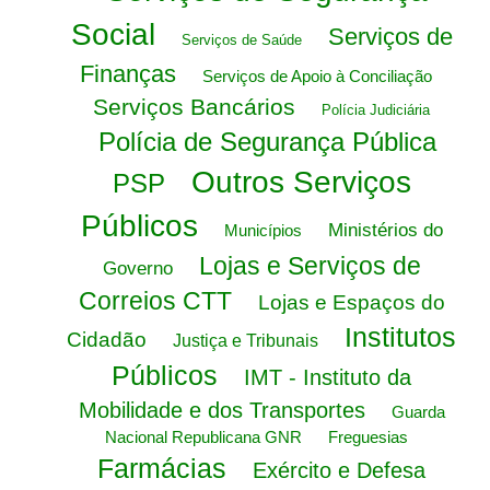
Social
Serviços de
Serviços de Saúde
Finanças
Serviços de Apoio à Conciliação
Serviços Bancários
Polícia Judiciária
Polícia de Segurança Pública
Outros Serviços
PSP
Públicos
Ministérios do
Municípios
Lojas e Serviços de
Governo
Correios CTT
Lojas e Espaços do
Institutos
Cidadão
Justiça e Tribunais
Públicos
IMT - Instituto da
Mobilidade e dos Transportes
Guarda
Nacional Republicana GNR
Freguesias
Farmácias
Exército e Defesa