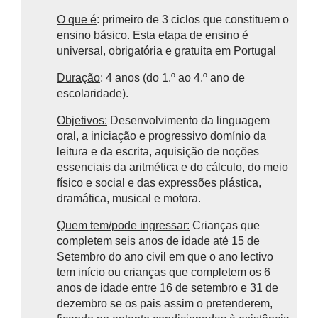
O que é
: primeiro de 3 ciclos que constituem o
ensino básico.
Esta etapa de ensino é
universal, obrigatória e gratuita em Portugal
Duração
: 4 anos (do 1.º ao 4.º ano de
escolaridade).
Objetivos:
Desenvolvimento da linguagem
oral, a iniciação e progressivo domínio da
leitura e da escrita, aquisição de noções
essenciais da aritmética e do cálculo, do meio
físico e social e das expressões plástica,
dramática, musical e motora.
Quem tem/pode ingressar:
Crianças que
completem seis anos de idade até 15 de
Setembro do ano civil em que o ano lectivo
tem início ou crianças que completem os 6
anos de idade entre 16 de setembro e 31 de
dezembro se os pais assim o pretenderem,