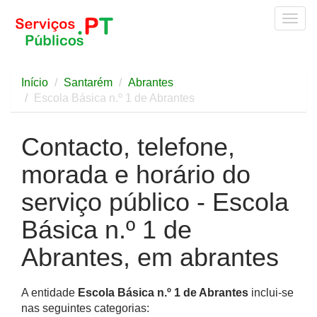
Togg
navig
Início
Santarém
Abrantes
Escola Básica n.º 1 de Abrantes
Contacto, telefone,
morada e horário do
serviço público - Escola
Básica n.º 1 de
Abrantes, em abrantes
A entidade
Escola Básica n.º 1 de Abrantes
inclui-se
nas seguintes categorias: