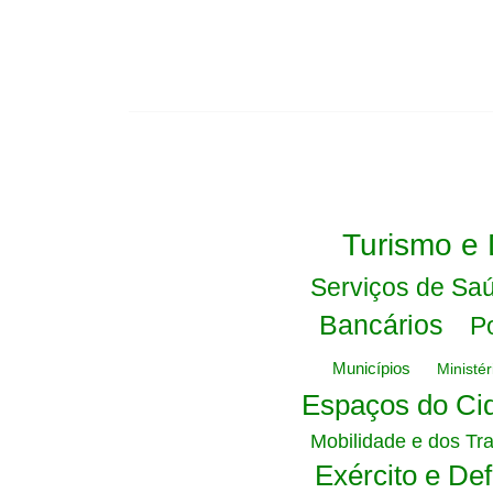
Turismo e
Serviços de Sa
Bancários
Po
Municípios
Ministé
Espaços do Ci
Mobilidade e dos Tr
Exército e De