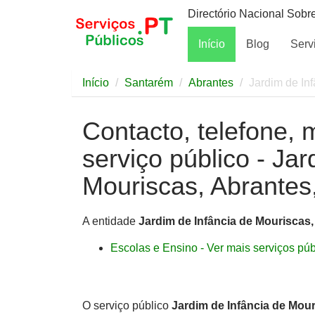
Directório Nacional Sobr
Início
Blog
Serv
Início
Santarém
Abrantes
Jardim de In
Contacto, telefone, 
serviço público - Jar
Mouriscas, Abrantes
A entidade
Jardim de Infância de Mouriscas
Escolas e Ensino - Ver mais serviços públ
O serviço público
Jardim de Infância de Mou