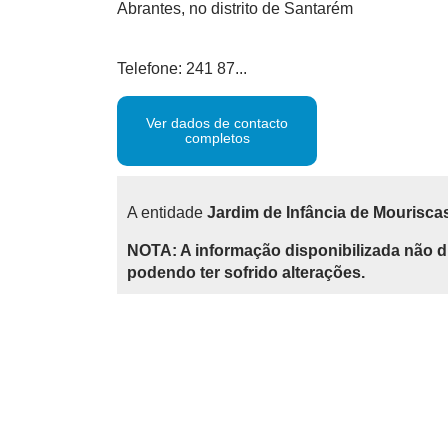
Abrantes, no distrito de Santarém
Telefone: 241 87...
Ver dados de contacto
completos
A entidade
Jardim de Infância de Mourisca
NOTA: A informação disponibilizada não d
podendo ter sofrido alterações.