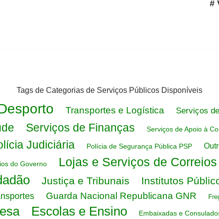
# 
Tags de Categorias de Serviços Públicos Disponíveis
 Desporto
Transportes e Logística
Serviços d
úde
Serviços de Finanças
Serviços de Apoio à Co
lícia Judiciária
Outr
Polícia de Segurança Pública PSP
Lojas e Serviços de Correio
rios do Governo
dadão
Justiça e Tribunais
Institutos Públic
Guarda Nacional Republicana GNR
ansportes
Fre
fesa
Escolas e Ensino
Embaixadas e Consulado