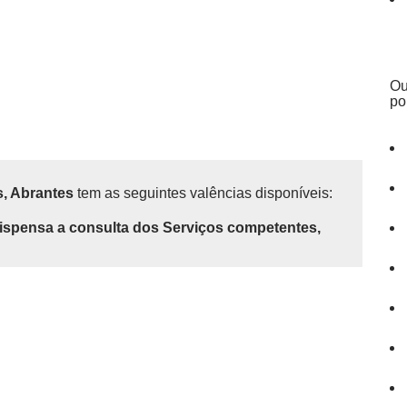
Ou
po
s, Abrantes
tem as seguintes valências disponíveis:
ispensa a consulta dos Serviços competentes,