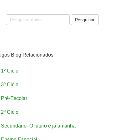
Pesquisar
tigos Blog Relacionados
1º Ciclo
3º Ciclo
Pré-Escolar
2º Ciclo
Secundário- O futuro é já amanhã
Ensino Especial