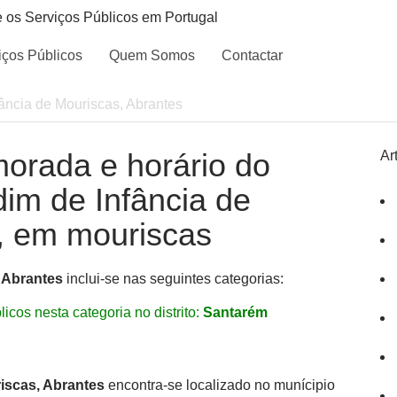
e os Serviços Públicos em Portugal
iços Públicos
Quem Somos
Contactar
fância de Mouriscas, Abrantes
morada e horário do
Ar
dim de Infância de
, em mouriscas
, Abrantes
inclui-se nas seguintes categorias:
icos nesta categoria no distrito:
Santarém
riscas, Abrantes
encontra-se localizado no munícipio