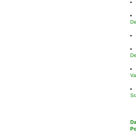
De
De
Va
Sr
Da
Po