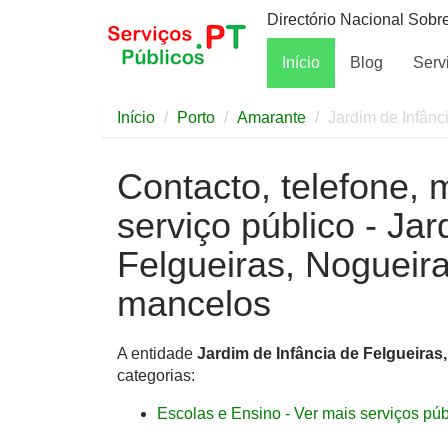
Directório Nacional Sobr
Início
Blog
Serv
Início
Porto
Amarante
Jardim de Infânc
Contacto, telefone, 
serviço público - Jar
Felgueiras, Nogueir
mancelos
A entidade
Jardim de Infância de Felgueiras
categorias:
Escolas e Ensino - Ver mais serviços públ