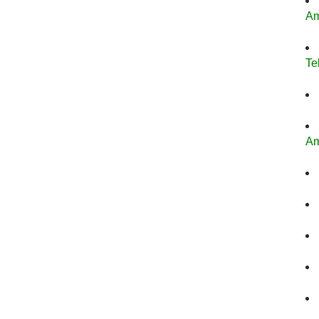
Am
Te
Am