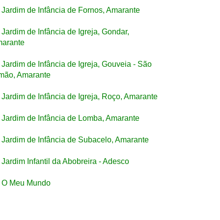
Jardim de Infância de Fornos, Amarante
Jardim de Infância de Igreja, Gondar,
arante
Jardim de Infância de Igreja, Gouveia - São
mão, Amarante
Jardim de Infância de Igreja, Roço, Amarante
Jardim de Infância de Lomba, Amarante
Jardim de Infância de Subacelo, Amarante
Jardim Infantil da Abobreira - Adesco
O Meu Mundo