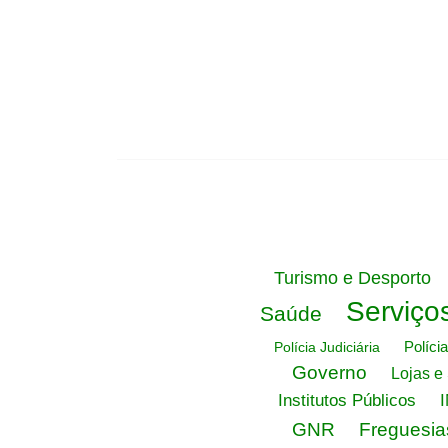
Turismo e Desporto
Serviço
Saúde
Políci
Polícia Judiciária
Governo
Lojas e
Institutos Públicos
I
GNR
Freguesia