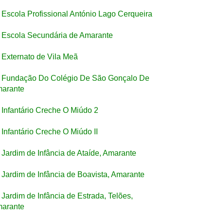
Escola Profissional António Lago Cerqueira
Escola Secundária de Amarante
Externato de Vila Meã
Fundação Do Colégio De São Gonçalo De
arante
Infantário Creche O Miúdo 2
Infantário Creche O Miúdo II
Jardim de Infância de Ataíde, Amarante
Jardim de Infância de Boavista, Amarante
Jardim de Infância de Estrada, Telões,
arante