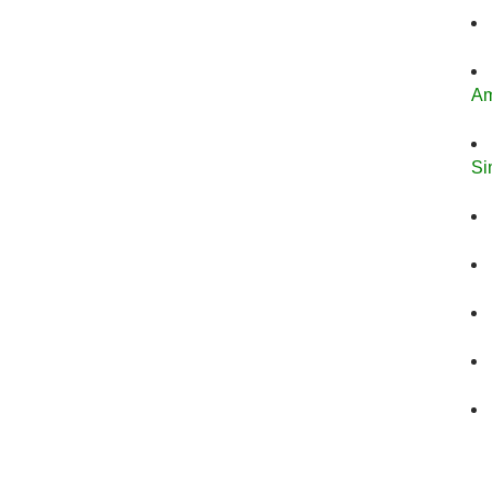
Am
Si