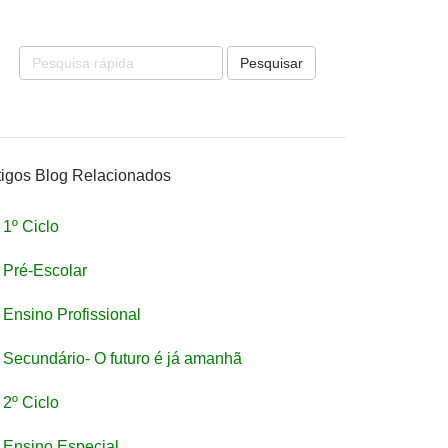
Pesquisar
tigos Blog Relacionados
1º Ciclo
Pré-Escolar
Ensino Profissional
Secundário- O futuro é já amanhã
2º Ciclo
Ensino Especial