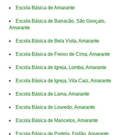
Escola Básica de Amarante
Escola Básica de Barracão, São Gonçalo,
Amarante
Escola Básica de Bela Vista, Amarante
Escola Básica de Freixo de Cima, Amarante
Escola Básica de Igreja, Lomba, Amarante
Escola Básica de Igreja, Vila Caiz, Amarante
Escola Básica de Lama, Amarante
Escola Básica de Louredo, Amarante
Escola Básica de Mancelos, Amarante
Escola Básica de Portela, Fridão, Amarante