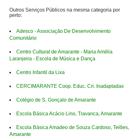
Outros Serviços Públicos na mesma categoria por
perto:
Adesco - Associação De Desenvolvimento
Comunitário
Centro Cultural de Amarante - Maria Amélia
Laranjeira - Escola de Música e Dança
Centro Infantil da Lixa
CERCIMARANTE Coop. Educ. Cri. Inadaptadas
Colégio de S. Gonçalo de Amarante
Escola Básica Acácio Lino, Travanca, Amarante
Escola Básica Amadeo de Souza Cardoso, Telões,
Amarante