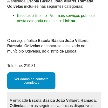
A entidade
Escola Básica João Villaret, Ramada,
Odivelas
inclui-se nas seguintes categorias:
Escolas e Ensino - Ver mais serviços públicos
nesta categoria no distrito:
Lisboa
O serviço público
Escola Básica João Villaret,
Ramada, Odivelas
encontra-se localizado no
munícipio Odivelas, no distrito de Lisboa
Telefone: 219 31...
Ver dados de contacto
completos
A entidade
Escola Básica João Villaret, Ramada,
Odivelas
tem as seguintes valências disponíveis: