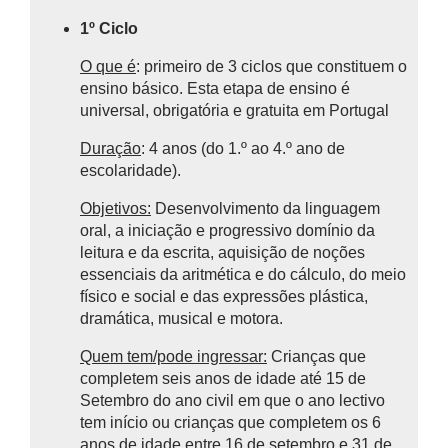
1º Ciclo
O que é
: primeiro de 3 ciclos que constituem o
ensino básico.
Esta etapa de ensino é
universal, obrigatória e gratuita em Portugal
Duração
: 4 anos (do 1.º ao 4.º ano de
escolaridade).
Objetivos:
Desenvolvimento da linguagem
oral, a iniciação e progressivo domínio da
leitura e da escrita, aquisição de noções
essenciais da aritmética e do cálculo, do meio
físico e social e das expressões plástica,
dramática, musical e motora.
Quem tem/pode ingressar:
Crianças que
completem seis anos de idade até 15 de
Setembro do ano civil em que o ano lectivo
tem início ou crianças que completem os 6
anos de idade entre 16 de setembro e 31 de