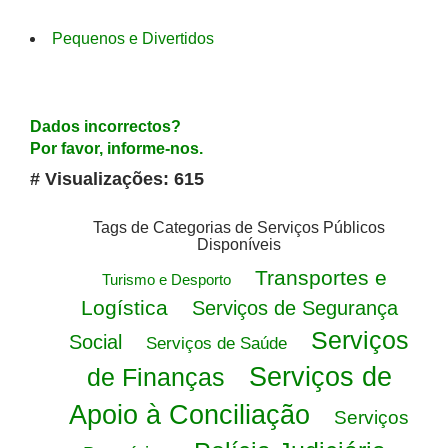
Pequenos e Divertidos
Dados incorrectos?
Por favor, informe-nos.
# Visualizações: 615
Tags de Categorias de Serviços Públicos
Disponíveis
Transportes e
Turismo e Desporto
Logística
Serviços de Segurança
Serviços
Social
Serviços de Saúde
Serviços de
de Finanças
Apoio à Conciliação
Serviços