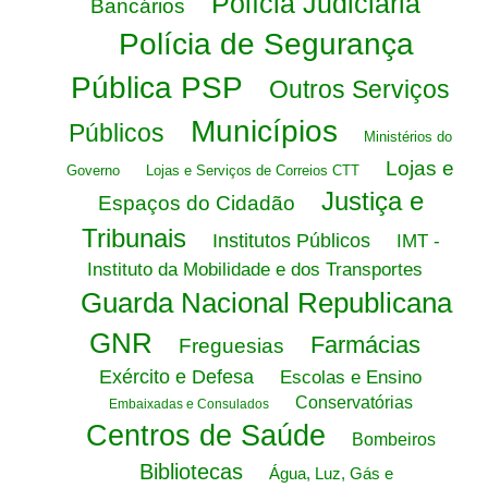
Polícia Judiciária
Bancários
Polícia de Segurança
Pública PSP
Outros Serviços
Municípios
Públicos
Ministérios do
Lojas e
Governo
Lojas e Serviços de Correios CTT
Justiça e
Espaços do Cidadão
Tribunais
Institutos Públicos
IMT -
Instituto da Mobilidade e dos Transportes
Guarda Nacional Republicana
GNR
Farmácias
Freguesias
Exército e Defesa
Escolas e Ensino
Conservatórias
Embaixadas e Consulados
Centros de Saúde
Bombeiros
Bibliotecas
Água, Luz, Gás e