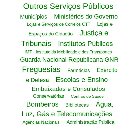
Outros Serviços Públicos
Ministérios do Governo
Municípios
Lojas e
Lojas e Serviços de Correios CTT
Justiça e
Espaços do Cidadão
Tribunais
Institutos Públicos
IMT - Instituto da Mobilidade e dos Transportes
Guarda Nacional Republicana GNR
Freguesias
Exército
Farmácias
Escolas e Ensino
e Defesa
Embaixadas e Consulados
Conservatórias
Centros de Saúde
Bombeiros
Água,
Bibliotecas
Luz, Gás e Telecomunicações
Administração Pública
Agências Nacionais