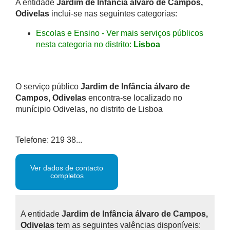
A entidade
Jardim de Infância álvaro de Campos,
Odivelas
inclui-se nas seguintes categorias:
Escolas e Ensino - Ver mais serviços públicos
nesta categoria no distrito:
Lisboa
O serviço público
Jardim de Infância álvaro de
Campos, Odivelas
encontra-se localizado no
munícipio Odivelas, no distrito de Lisboa
Telefone: 219 38...
Ver dados de contacto
completos
A entidade
Jardim de Infância álvaro de Campos,
Odivelas
tem as seguintes valências disponíveis: