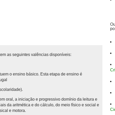
Ou
po
tem as seguintes valências disponíveis:
Cr
tituem o ensino básico.
Esta etapa de ensino é
tugal
scolaridade).
 oral, a iniciação e progressivo domínio da leitura e
is da aritmética e do cálculo, do meio físico e social e
Ci
sical e motora.