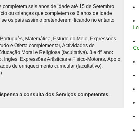
 completem seis anos de idade até 15 de Setembro
início ou crianças que completem os 6 anos de idade
se os pais assim o pretenderem, ficando no entanto
Lo
: Português, Matemática, Estudo do Meio, Expressões
studo e Oferta complementar, Actividades de
Co
 Educação Moral e Religiosa (facultativa). 3 e 4º ano:
 Inglês, Expressões Artísticas e Fisico-Motoras, Apoio
ades de enriquecimento curricular (facultativo),
)
ispensa a consulta dos Serviços competentes,