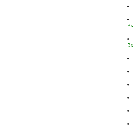
Br
Br