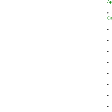
Ap
Ca