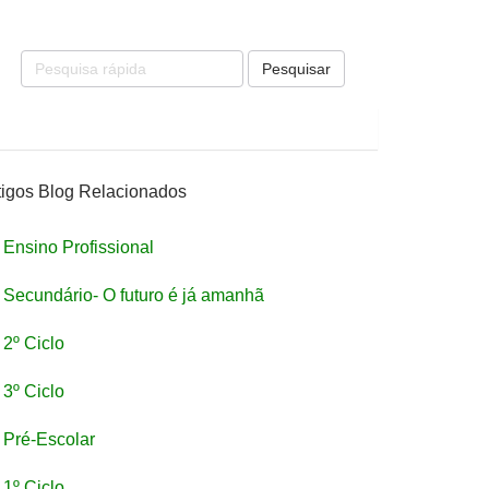
Pesquisar
tigos Blog Relacionados
Ensino Profissional
Secundário- O futuro é já amanhã
2º Ciclo
3º Ciclo
Pré-Escolar
1º Ciclo