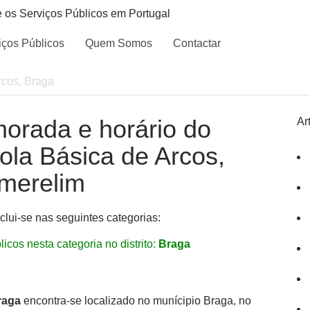
e os Serviços Públicos em Portugal
iços Públicos
Quem Somos
Contactar
rcos, Braga
morada e horário do
Ar
cola Básica de Arcos,
 merelim
clui-se nas seguintes categorias:
icos nesta categoria no distrito:
Braga
raga
encontra-se localizado no munícipio Braga, no