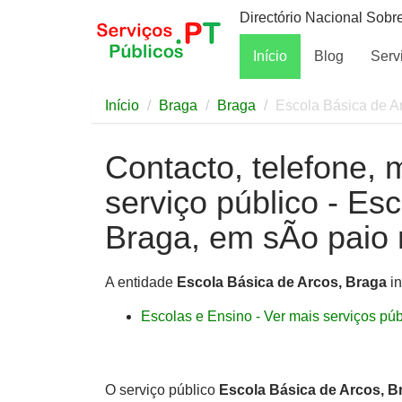
Directório Nacional Sobr
Início
Blog
Serv
Início
Braga
Braga
Escola Básica de A
Contacto, telefone, 
serviço público - Es
Braga, em sÃo paio
A entidade
Escola Básica de Arcos, Braga
in
Escolas e Ensino - Ver mais serviços públ
O serviço público
Escola Básica de Arcos, B