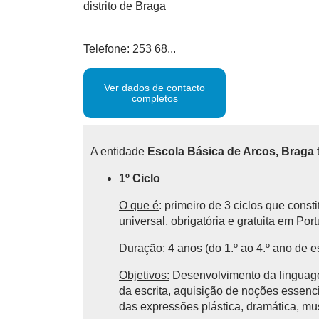
distrito de Braga
Telefone: 253 68...
Ver dados de contacto
completos
A entidade
Escola Básica de Arcos, Braga
1º Ciclo
O que é
: primeiro de 3 ciclos que cons
universal, obrigatória e gratuita em Por
Duração
: 4 anos (do 1.º ao 4.º ano de e
Objetivos:
Desenvolvimento da linguagem
da escrita, aquisição de noções essencia
das expressões plástica, dramática, mu