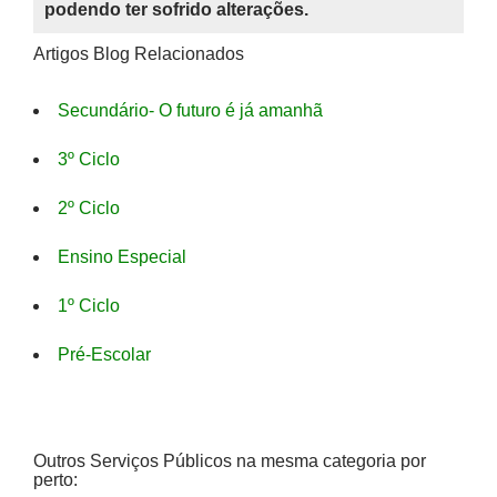
podendo ter sofrido alterações.
Artigos Blog Relacionados
Secundário- O futuro é já amanhã
3º Ciclo
2º Ciclo
Ensino Especial
1º Ciclo
Pré-Escolar
Outros Serviços Públicos na mesma categoria por
perto: