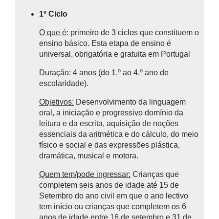
1º Ciclo
O que é
: primeiro de 3 ciclos que constituem o
ensino básico.
Esta etapa de ensino é
universal, obrigatória e gratuita em Portugal
Duração
: 4 anos (do 1.º ao 4.º ano de
escolaridade).
Objetivos:
Desenvolvimento da linguagem
oral, a iniciação e progressivo domínio da
leitura e da escrita, aquisição de noções
essenciais da aritmética e do cálculo, do meio
físico e social e das expressões plástica,
dramática, musical e motora.
Quem tem/pode ingressar:
Crianças que
completem seis anos de idade até 15 de
Setembro do ano civil em que o ano lectivo
tem início ou crianças que completem os 6
anos de idade entre 16 de setembro e 31 de