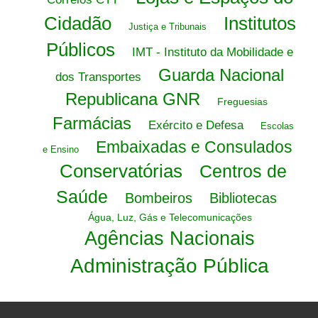
Cidadão
Institutos
Justiça e Tribunais
Públicos
IMT - Instituto da Mobilidade e
Guarda Nacional
dos Transportes
Republicana GNR
Freguesias
Farmácias
Exército e Defesa
Escolas
Embaixadas e Consulados
e Ensino
Conservatórias
Centros de
Saúde
Bombeiros
Bibliotecas
Água, Luz, Gás e Telecomunicações
Agências Nacionais
Administração Pública