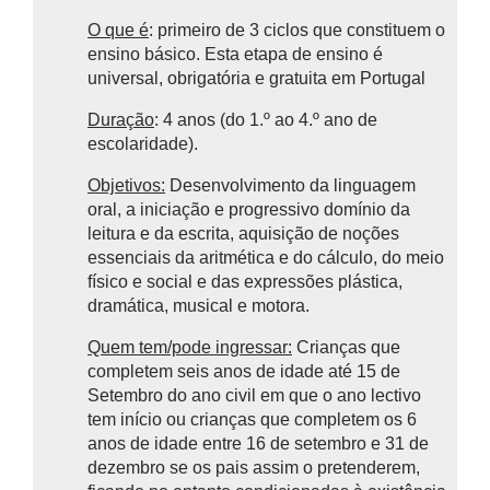
O que é
: primeiro de 3 ciclos que constituem o
ensino básico.
Esta etapa de ensino é
universal, obrigatória e gratuita em Portugal
Duração
: 4 anos (do 1.º ao 4.º ano de
escolaridade).
Objetivos:
Desenvolvimento da linguagem
oral, a iniciação e progressivo domínio da
leitura e da escrita, aquisição de noções
essenciais da aritmética e do cálculo, do meio
físico e social e das expressões plástica,
dramática, musical e motora.
Quem tem/pode ingressar:
Crianças que
completem seis anos de idade até 15 de
Setembro do ano civil em que o ano lectivo
tem início ou crianças que completem os 6
anos de idade entre 16 de setembro e 31 de
dezembro se os pais assim o pretenderem,