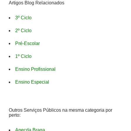
Artigos Blog Relacionados
3º Ciclo
2º Ciclo
Pré-Escolar
1º Ciclo
Ensino Profissional
Ensino Especial
Outros Serviços Públicos na mesma categoria por
perto:
Apecda Braga