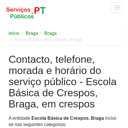
Togg
navig
Início
Braga
Braga
Escola Básica de Crespos, Braga
Contacto, telefone,
morada e horário do
serviço público - Escola
Básica de Crespos,
Braga, em crespos
A entidade
Escola Básica de Crespos, Braga
inclui-
se nas seguintes categorias: