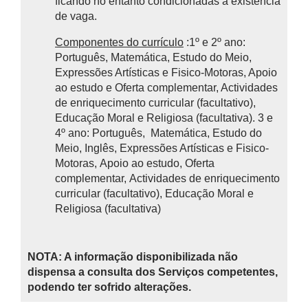
ficando no entanto condicionadas à existência
de vaga.
Componentes do currículo
:1º e 2º ano:
Português, Matemática, Estudo do Meio,
Expressões Artísticas e Fisico-Motoras, Apoio
ao estudo e Oferta complementar, Actividades
de enriquecimento curricular (facultativo),
Educação Moral e Religiosa (facultativa). 3 e
4º ano: Português, Matemática, Estudo do
Meio, Inglês, Expressões Artísticas e Fisico-
Motoras, Apoio ao estudo, Oferta
complementar, Actividades de enriquecimento
curricular (facultativo), Educação Moral e
Religiosa (facultativa)
NOTA: A informação disponibilizada não
dispensa a consulta dos Serviços competentes,
podendo ter sofrido alterações.