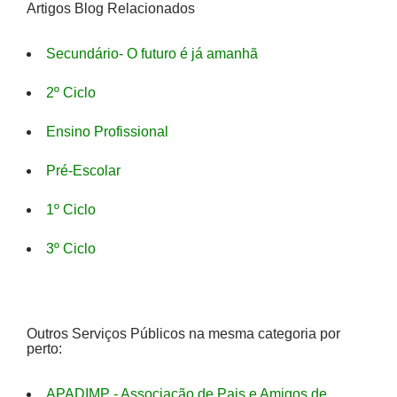
Artigos Blog Relacionados
Secundário- O futuro é já amanhã
2º Ciclo
Ensino Profissional
Pré-Escolar
1º Ciclo
3º Ciclo
Outros Serviços Públicos na mesma categoria por
perto:
APADIMP - Associação de Pais e Amigos de