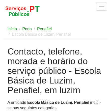
Togg
navig
Início
Porto
Penafiel
Escola Básica de Luzim, Penafiel
Contacto, telefone,
morada e horário do
serviço público - Escola
Básica de Luzim,
Penafiel, em luzim
A entidade
Escola Básica de Luzim, Penafiel
inclui-
se nas seguintes categorias: