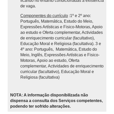
ficando no entanto condicionadas à existência
de vaga.
Componentes do currículo
:1º e 2º ano:
Português, Matemática, Estudo do Meio,
Expressões Artísticas e Fisico-Motoras, Apoio
ao estudo e Oferta complementar, Actividades
de enriquecimento curricular (facultativo),
Educação Moral e Religiosa (facultativa). 3 e
4º ano: Português, Matemática, Estudo do
Meio, Inglês, Expressões Artísticas e Fisico-
Motoras, Apoio ao estudo, Oferta
complementar, Actividades de enriquecimento
curricular (facultativo), Educação Moral e
Religiosa (facultativa)
NOTA: A informação disponibilizada não
dispensa a consulta dos Serviços competentes,
podendo ter sofrido alterações.