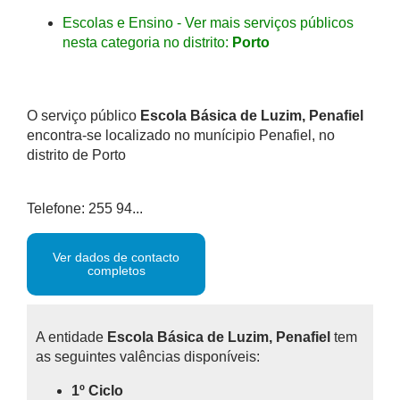
Escolas e Ensino - Ver mais serviços públicos
nesta categoria no distrito:
Porto
O serviço público
Escola Básica de Luzim, Penafiel
encontra-se localizado no munícipio Penafiel, no
distrito de Porto
Telefone: 255 94...
Ver dados de contacto
completos
A entidade
Escola Básica de Luzim, Penafiel
tem
as seguintes valências disponíveis:
1º Ciclo