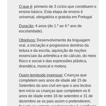
O que é
: primeiro de 3 ciclos que constituem o
ensino básico.
Esta etapa de ensino é
universal, obrigatória e gratuita em Portugal
Duração
: 4 anos (do 1.º ao 4.º ano de
escolaridade).
Objetivos:
Desenvolvimento da linguagem
oral, a iniciação e progressivo domínio da
leitura e da escrita, aquisição de noções
essenciais da aritmética e do cálculo, do meio
físico e social e das expressões plástica,
dramática, musical e motora.
Quem tem/pode ingressar:
Crianças que
completem seis anos de idade até 15 de
Setembro do ano civil em que o ano lectivo
tem início ou crianças que completem os 6
anos de idade entre 16 de setembro e 31 de
dezembro se os pais assim o pretenderem,