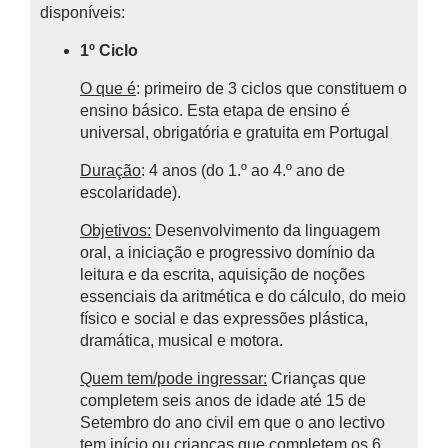
disponíveis:
1º Ciclo
O que é
: primeiro de 3 ciclos que constituem o
ensino básico.
Esta etapa de ensino é
universal, obrigatória e gratuita em Portugal
Duração
: 4 anos (do 1.º ao 4.º ano de
escolaridade).
Objetivos:
Desenvolvimento da linguagem
oral, a iniciação e progressivo domínio da
leitura e da escrita, aquisição de noções
essenciais da aritmética e do cálculo, do meio
físico e social e das expressões plástica,
dramática, musical e motora.
Quem tem/pode ingressar:
Crianças que
completem seis anos de idade até 15 de
Setembro do ano civil em que o ano lectivo
tem início ou crianças que completem os 6