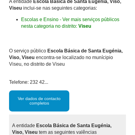
A entidade
Escola Básica de Santa Eugénia, Viso,
Viseu
inclui-se nas seguintes categorias:
Escolas e Ensino - Ver mais serviços públicos
nesta categoria no distrito:
Viseu
O serviço público
Escola Básica de Santa Eugénia,
Viso, Viseu
encontra-se localizado no munícipio
Viseu, no distrito de Viseu
Telefone: 232 42...
Ver dados de contacto
completos
A entidade
Escola Básica de Santa Eugénia,
Viso, Viseu
tem as seguintes valências