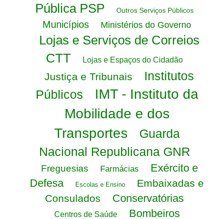
Pública PSP
Outros Serviços Públicos
Municípios
Ministérios do Governo
Lojas e Serviços de Correios
CTT
Lojas e Espaços do Cidadão
Institutos
Justiça e Tribunais
IMT - Instituto da
Públicos
Mobilidade e dos
Transportes
Guarda
Nacional Republicana GNR
Exército e
Freguesias
Farmácias
Defesa
Embaixadas e
Escolas e Ensino
Conservatórias
Consulados
Bombeiros
Centros de Saúde