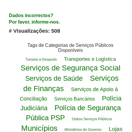
Dados incorrectos?
Por favor, informe-nos.
# Visualizações: 508
Tags de Categorias de Serviços Públicos
Disponíveis
Transportes e Logística
Turismo e Desporto
Serviços de Segurança Social
Serviços
Serviços de Saúde
de Finanças
Serviços de Apoio à
Polícia
Conciliação
Serviços Bancários
Polícia de Segurança
Judiciária
Pública PSP
Outros Serviços Públicos
Municípios
Lojas
Ministérios do Governo