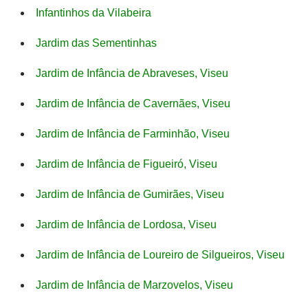
Infantinhos da Vilabeira
Jardim das Sementinhas
Jardim de Infância de Abraveses, Viseu
Jardim de Infância de Cavernães, Viseu
Jardim de Infância de Farminhão, Viseu
Jardim de Infância de Figueiró, Viseu
Jardim de Infância de Gumirães, Viseu
Jardim de Infância de Lordosa, Viseu
Jardim de Infância de Loureiro de Silgueiros, Viseu
Jardim de Infância de Marzovelos, Viseu