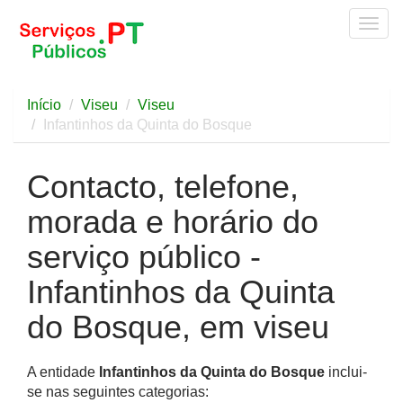
Togg
navig
Início
Viseu
Viseu
Infantinhos da Quinta do Bosque
Contacto, telefone,
morada e horário do
serviço público -
Infantinhos da Quinta
do Bosque, em viseu
A entidade
Infantinhos da Quinta do Bosque
inclui-
se nas seguintes categorias: