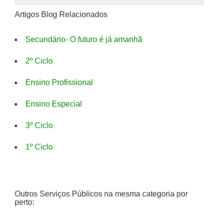
Artigos Blog Relacionados
Secundário- O futuro é já amanhã
2º Ciclo
Ensino Profissional
Ensino Especial
3º Ciclo
1º Ciclo
Outros Serviços Públicos na mesma categoria por
perto: