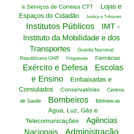
Lojas e
e Serviços de Correios CTT
Espaços do Cidadão
Justiça e Tribunais
Institutos Públicos
IMT -
Instituto da Mobilidade e dos
Transportes
Guarda Nacional
Farmácias
Republicana GNR
Freguesias
Exército e Defesa
Escolas
e Ensino
Embaixadas e
Consulados
Conservatórias
Centros
Bombeiros
de Saúde
Bibliotecas
Água, Luz, Gás e
Agências
Telecomunicações
Administração
Nacionais