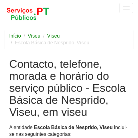
Togg
navig
Início
Viseu
Viseu
Escola Básica de Nesprido, Viseu
Contacto, telefone,
morada e horário do
serviço público - Escola
Básica de Nesprido,
Viseu, em viseu
A entidade
Escola Básica de Nesprido, Viseu
inclui-
se nas seguintes categorias: