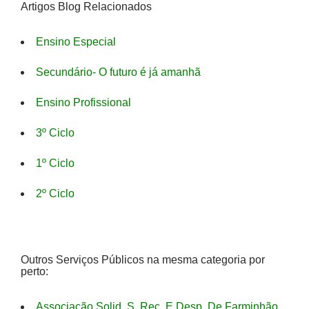
Artigos Blog Relacionados
Ensino Especial
Secundário- O futuro é já amanhã
Ensino Profissional
3º Ciclo
1º Ciclo
2º Ciclo
Outros Serviços Públicos na mesma categoria por
perto:
Associação Solid. S. Rec. E Desp. De Farminhão