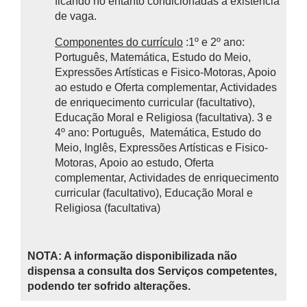
ficando no entanto condicionadas à existência
de vaga.
Componentes do currículo
:1º e 2º ano:
Português, Matemática, Estudo do Meio,
Expressões Artísticas e Fisico-Motoras, Apoio
ao estudo e Oferta complementar, Actividades
de enriquecimento curricular (facultativo),
Educação Moral e Religiosa (facultativa). 3 e
4º ano: Português, Matemática, Estudo do
Meio, Inglês, Expressões Artísticas e Fisico-
Motoras, Apoio ao estudo, Oferta
complementar, Actividades de enriquecimento
curricular (facultativo), Educação Moral e
Religiosa (facultativa)
NOTA: A informação disponibilizada não
dispensa a consulta dos Serviços competentes,
podendo ter sofrido alterações.