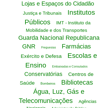
Lojas e Espaços do Cidadão
Institutos
Justiça e Tribunais
Públicos
IMT - Instituto da
Mobilidade e dos Transportes
Guarda Nacional Republicana
Farmácias
GNR
Freguesias
Escolas e
Exército e Defesa
Ensino
Embaixadas e Consulados
Conservatórias
Centros de
Bibliotecas
Saúde
Bombeiros
Água, Luz, Gás e
Telecomunicações
Agências