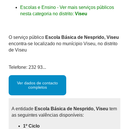
Escolas e Ensino - Ver mais serviços públicos
nesta categoria no distrito:
Viseu
O serviço público
Escola Básica de Nesprido, Viseu
encontra-se localizado no munícipio Viseu, no distrito
de Viseu
Telefone: 232 93...
Ver dados de contacto
completos
A entidade
Escola Básica de Nesprido, Viseu
tem
as seguintes valências disponíveis:
1º Ciclo