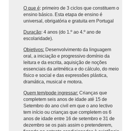
O que é
: primeiro de 3 ciclos que constituem o
ensino básico.
Esta etapa de ensino é
universal, obrigatória e gratuita em Portugal
Duração
: 4 anos (do 1.º ao 4.º ano de
escolaridade).
Objetivos:
Desenvolvimento da linguagem
oral, a iniciação e progressivo domínio da
leitura e da escrita, aquisição de noções
essenciais da aritmética e do cálculo, do meio
físico e social e das expressões plástica,
dramática, musical e motora.
Quem tem/pode ingressar:
Crianças que
completem seis anos de idade até 15 de
Setembro do ano civil em que o ano lectivo
tem início ou crianças que completem os 6
anos de idade entre 16 de setembro e 31 de
dezembro se os pais assim o pretenderem,